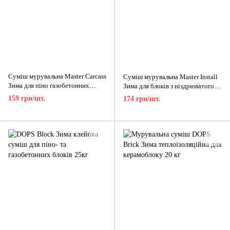
Суміш мурувальна Master Carcass
Суміш мурувальна Master Install
Зима для піно газобетонних
Зима для блоків з ніздрюватого
блоків 25кг
бетону 20кг
159 грн/шт.
174 грн/шт.