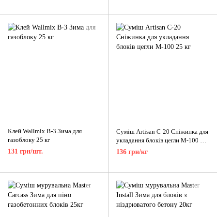
Клей Wallmix B-3 Зима для
Суміш Artisan С-20 Сніжинка для
газоблоку 25 кг
укладання блоків цегли М-100 25
кг
131 грн/шт.
136 грн/кг