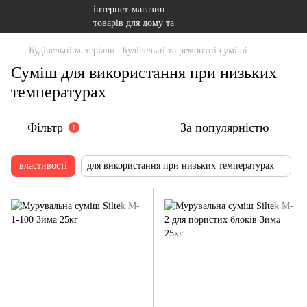
Будівельні матеріали
Будівельні та ремонтні суміші
Суміш для використання при низьких
температурах
Фільтр
За популярністю
1
властивості
для використання при низьких температурах