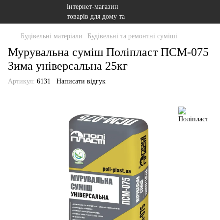
Будівельні матеріали
Будівельні та ремонтні суміші
Мурувальна суміш Поліпласт ПСМ-075
Зима універсальна 25кг
Артикул:
6131
Написати відгук