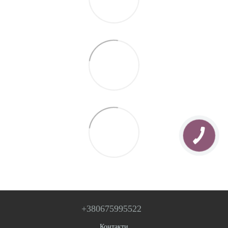
+380675995522
Контакти