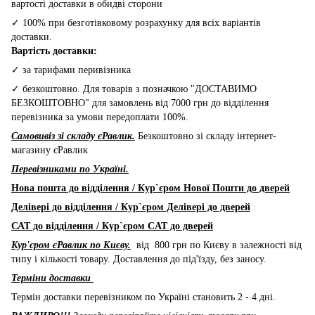
вартості доставки в обидві сторони
✓ 100% при безготівковому розрахунку для всіх варіантів
доставки.
Вартість доставки:
✓ за тарифами перивізника
✓ безкоштовно. Для товарів з позначкою "ДОСТАВИМО
БЕЗКОШТОВНО" для замовлень від 7000 грн до відділення
перевізника за умови передоплати 100%.
Самовивіз зі складу єРавлик.
Безкоштовно зі складу інтернет-
магазину єРавлик
Перевізниками по Україні.
Нова пошта до відділення / Кур`єром Нової Пошти до дверей
Делівері до відділення / Кур`єром Делівері до дверей
САТ до відділення / Кур`єром CAT до дверей
Кур'єром єРавлик по Києву.
від 800 грн по Києву в залежності від
типу і кількості товару. Доставлення до під'їзду, без заносу.
Терміни доставки
Термін доставки перевізником по Україні становить 2 - 4 дні.