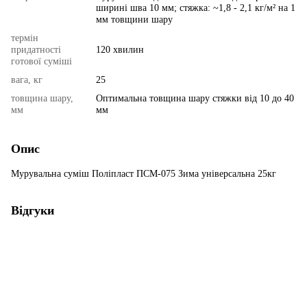
ширині шва 10 мм; стяжка: ~1,8 - 2,1 кг/м² на 1
мм товщини шару
термін
придатності
120 хвилин
готової суміші
вага, кг
25
товщина шару,
Оптимальна товщина шару стяжки від 10 до 40
мм
мм
Опис
Мурувальна суміш Поліпласт ПСМ-075 Зима універсальна 25кг
Відгуки