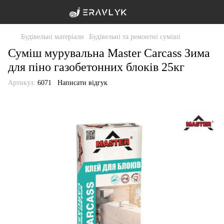
Будівельні матеріали
Будівельні та ремонтні суміші
Суміш мурувальна Master Carcass Зима
для піно газобетонних блоків 25кг
Артикул:
6071
Написати відгук