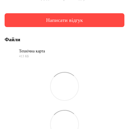
Написати відгук
Файли
Технічна карта
413 КБ
PDF