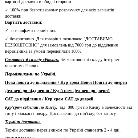
вартості доставки в обидві сторони
✓ 100% при безготівковому розрахунку для всіх варіантів
доставки.
Вартість доставки:
✓ за тарифами перивізника
✓ безкоштовно. Для товарів з позначкою "ДОСТАВИМО
БЕЗКОШТОВНО" для замовлень від 7000 грн до відділення
перевізника за умови передоплати 100%.
Самовивіз зі складу єРавлик.
Безкоштовно зі складу інтернет-
магазину єРавлик
Перевізниками по Україні.
Нова пошта до відділення / Кур`єром Нової Пошти до дверей
Делівері до відділення / Кур`єром Делівері до дверей
САТ до відділення / Кур`єром CAT до дверей
Кур'єром єРавлик по Києву.
від 800 грн по Києву в залежності від
типу і кількості товару. Доставлення до під'їзду, без заносу.
Терміни доставки
Термін доставки перевізником по Україні становить 2 - 4 дні.