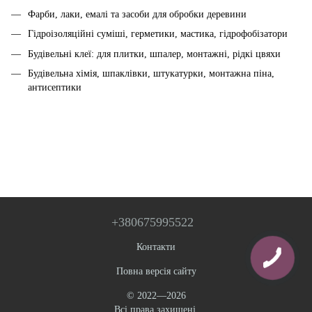
Фарби, лаки, емалі та засоби для обробки деревини
Гідроізоляційні суміші, герметики, мастика, гідрофобізатори
Будівельні клеї: для плитки, шпалер, монтажні, рідкі цвяхи
Будівельна хімія, шпаклівки, штукатурки, монтажна піна,
антисептики
+380675995522
Контакти
Повна версія сайту
© 2022—2026
Всі права захищені.