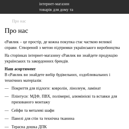
Про нас
Про нас
єРавлик – це простір, де кожна покупка стає часткою великої
справи. Створений з метою підтримки українського виробництва
На сторінках інтернет-магазину єРавлик ви знайдете продукцію
українських та закордонних брендів.
Наш асортимент
В єРавлик ви знайдете вибір будівельних, оздоблювальних і
технічних матеріалів:
Покриття для підлоги: ковролін, лінолеум, ламінат
Плінтуси: МДФ, ПВХ, полімерні, алюмінієві та вставки для
прихованого монтажу
Сейфи та металеві шафи
Панелі для стін та технічна тканина
Терасна дошка ДПК