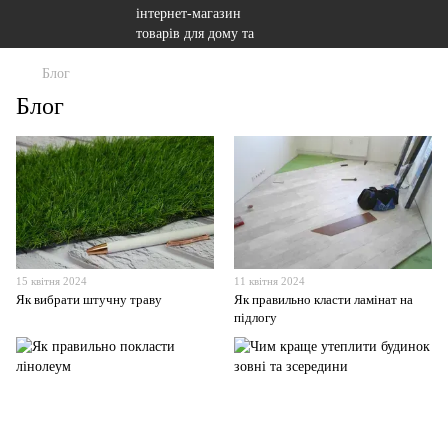
Блог
Блог
15 квітня 2024
11 квітня 2024
Як вибрати штучну траву
Як правильно класти ламінат на
підлогу