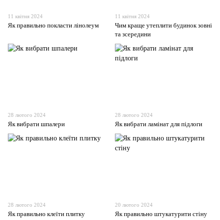
11 квітня 2024
11 квітня 2024
Як правильно покласти лінолеум
Чим краще утеплити будинок зовні
та зсередини
28 лютого 2024
28 лютого 2024
Як вибрати шпалери
Як вибрати ламінат для підлоги
28 лютого 2024
20 лютого 2024
Як правильно клеїти плитку
Як правильно штукатурити стіну