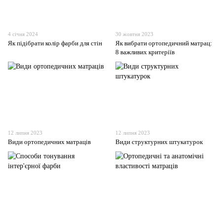
4 січня 2024
30 жовтня 2023
Як підібрати колір фарби для стін
Як вибрати ортопедичний матрац:
8 важливих критеріїв
12 липня 2023
12 липня 2023
Види ортопедичних матраців
Види структурних штукатурок