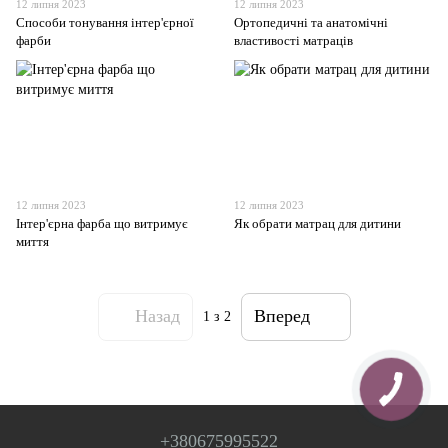
12 липня 2023
12 липня 2023
Способи тонування інтер'єрної
Ортопедичні та анатомічні
фарби
властивості матраців
12 липня 2023
12 липня 2023
Інтер'єрна фарба що витримує
Як обрати матрац для дитини
миття
Назад
Вперед
1
з 2
+380675995522