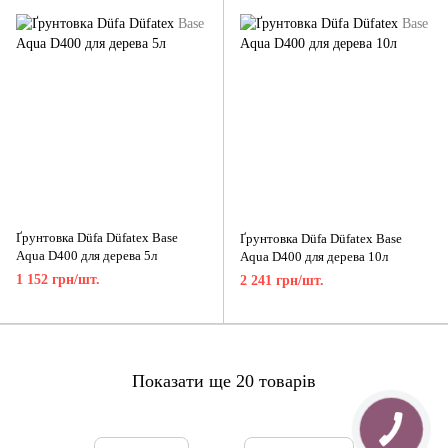
Ґрунтовка Düfa Düfatex Base
Ґрунтовка Düfa Düfatex Base
Aqua D400 для дерева 5л
Aqua D400 для дерева 10л
1 152 грн/шт.
2 241 грн/шт.
Показати ще 20 товарів