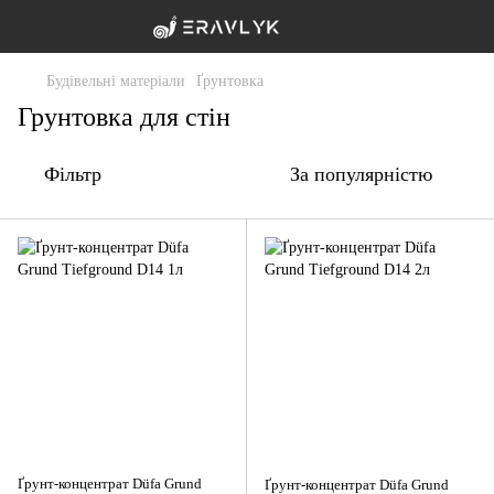
Будівельні матеріали
Ґрунтовка
Грунтовка для стін
Фільтр
За популярністю
Ґрунт-концентрат Düfa Grund
Ґрунт-концентрат Düfa Grund