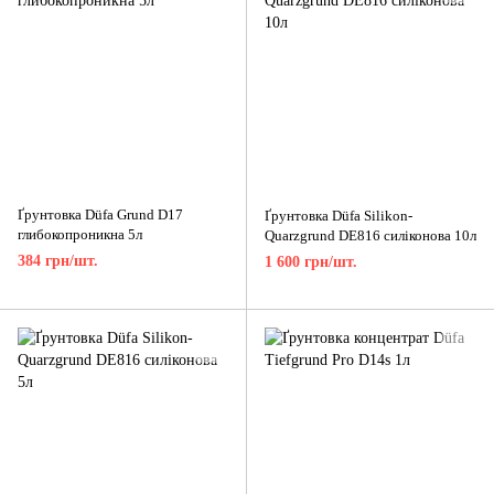
Ґрунтовка Düfa Grund D17
Ґрунтовка Düfa Silikon-
глибокопроникна 5л
Quarzgrund DE816 силіконова 10л
384 грн/шт.
1 600 грн/шт.