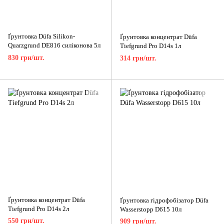
Ґрунтовка Düfa Silikon-
Ґрунтовка концентрат Düfa
Quarzgrund DE816 силіконова 5л
Tiefgrund Pro D14s 1л
830 грн/шт.
314 грн/шт.
Ґрунтовка концентрат Düfa
Ґрунтовка гідрофобізатор Düfa
Tiefgrund Pro D14s 2л
Wasserstopp D615 10л
550 грн/шт.
909 грн/шт.