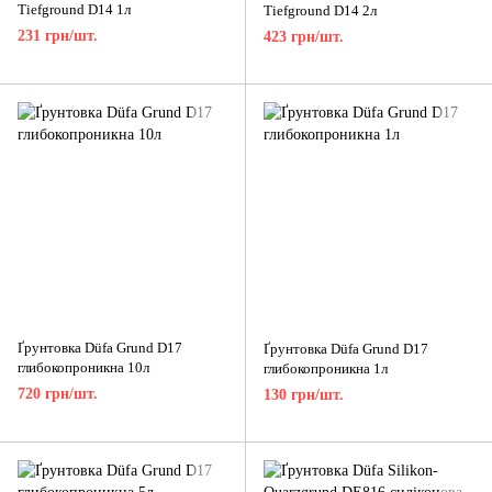
Tiefground D14 1л
Tiefground D14 2л
231 грн/шт.
423 грн/шт.
Ґрунтовка Düfa Grund D17
Ґрунтовка Düfa Grund D17
глибокопроникна 10л
глибокопроникна 1л
720 грн/шт.
130 грн/шт.