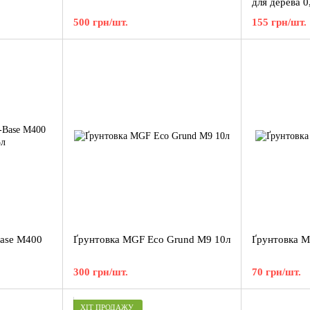
для дерева 0
500 грн/шт.
155 грн/шт.
Ваse M400
Ґрунтовка MGF Eco Grund M9 10л
Ґрунтовка M
300 грн/шт.
70 грн/шт.
ХІТ ПРОДАЖУ