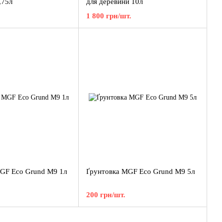
,75л
для деревини 10л
1 800 грн/шт.
GF Eco Grund M9 1л
Ґрунтовка MGF Eco Grund M9 5л
200 грн/шт.