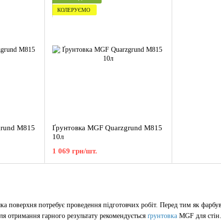
КОЛЕРУЄМО
grund M815
Ґрунтовка MGF Quarzgrund M815
10л
1 069 грн/шт.
 поверхня потребує проведення підготовчих робіт. Перед тим як фарбува
ля отримання гарного результату рекомендується
ґрунтовка
MGF для стін