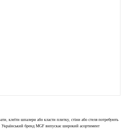
ти, клеїти шпалери або класти плитку, стіни або стеля потребують
. Український бренд MGF випускає широкий асортимент