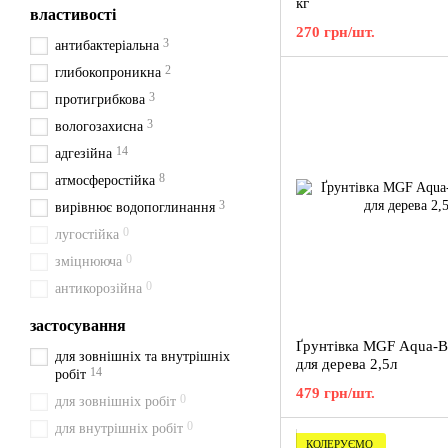
кг
властивості
270 грн/шт.
3
антибактеріальна
2
глибокопроникна
3
протигрибкова
3
вологозахисна
14
адгезійна
8
атмосферостійка
3
вирівнює водопоглинання
0
лугостійка
0
зміцнююча
0
антикорозійна
застосування
Ґрунтівка MGF Aqua-
для зовнішніх та внутрішніх
для дерева 2,5л
14
робіт
479 грн/шт.
0
для зовнішніх робіт
0
для внутрішніх робіт
КОЛЕРУЄМО