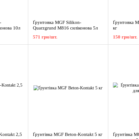
-
Ґрунтовка MGF Silikon-
Ґрунтовка M
онова 10л
Quarzgrund M816 силіконова 5л
кг
571 грн/шт.
150 грн/шт.
ontakt 2,5
Ґрунтівка MGF Beton-Kontakt 5 кг
Ґрунтівка M