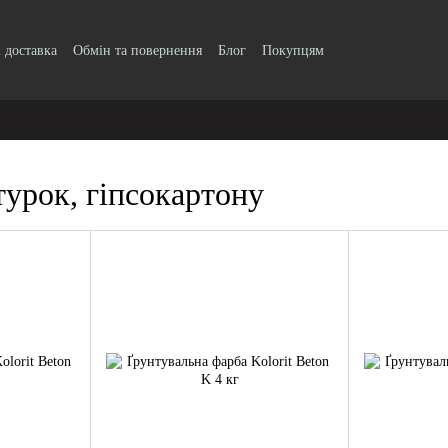
і доставка
Обмін та повернення
Блог
Покупцям
турок, гіпсокартону