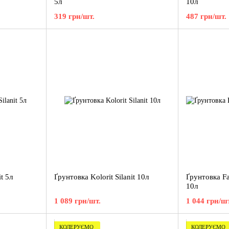
5л
10л
319 грн/шт.
487 грн/шт.
t 5л
Ґрунтовка Kolorit Silanit 10л
Ґрунтовка Fa
10л
1 089 грн/шт.
1 044 грн/шт
КОЛЕРУЄМО
КОЛЕРУЄМО