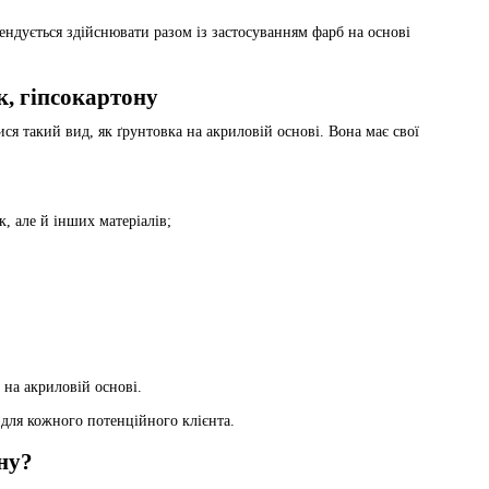
ндується здійснювати разом із застосуванням фарб на основі
к, гіпсокартону
я такий вид, як ґрунтовка на акриловій основі. Вона має свої
к, але й інших матеріалів;
 на акриловій основі.
для кожного потенційного клієнта.
ну?