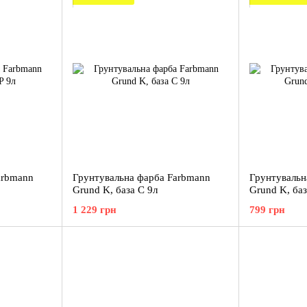
arbmann
Грунтувальна фарба Farbmann
Грунтувальн
Grund K, база C 9л
Grund K, баз
1 229 грн
799 грн