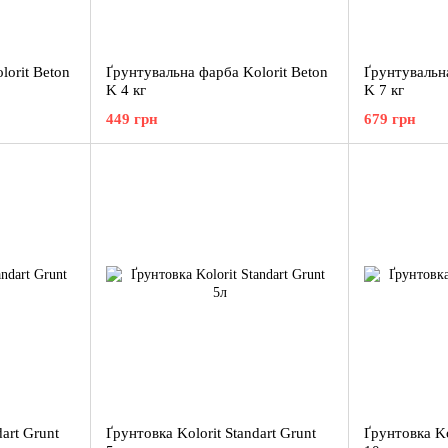
lorit Beton
Ґрунтувальна фарба Kolorit Beton
Ґрунтувальна
K 4 кг
K 7 кг
449 грн
679 грн
art Grunt
Ґрунтовка Kolorit Standart Grunt
Ґрунтовка Ko