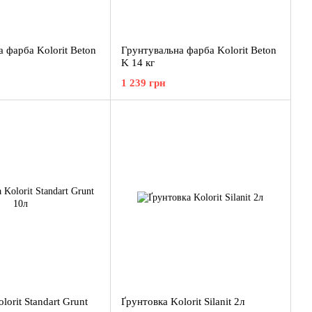
 фарба Kolorit Beton
Грунтувальна фарба Kolorit Beton
K 14 кг
1 239 грн
lorit Standart Grunt
Ґрунтовка Kolorit Silanit 2л