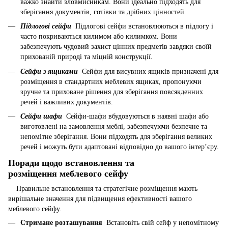
важко знайти зловмисникам. Вони ідеально підходять для
зберігання документів, готівки та дрібних цінностей.
Підлогові сейфи
Підлогові сейфи встановлюються в підлогу і
часто покриваються килимом або килимком. Вони
забезпечують чудовий захист цінних предметів завдяки своїй
прихованій природі та міцній конструкції.
Сейфи з ящиками
Сейфи для висувних ящиків призначені для
розміщення в стандартних меблевих ящиках, пропонуючи
зручне та приховане рішення для зберігання повсякденних
речей і важливих документів.
Сейфи шафи
Сейфи-шафи вбудовуються в наявні шафи або
виготовлені на замовлення меблі, забезпечуючи безпечне та
непомітне зберігання. Вони підходять для зберігання великих
речей і можуть бути адаптовані відповідно до вашого інтер’єру.
Поради щодо встановлення та
розміщення меблевого сейфу
Правильне встановлення та стратегічне розміщення мають
вирішальне значення для підвищення ефективності вашого
меблевого сейфу.
Стримане розташування
Встановіть свій сейф у непомітному