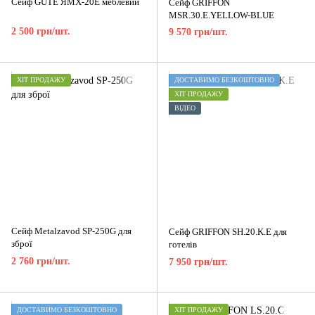
Сейф GUTE ЯМХ-20Е меблевий
Сейф GRIFFON
MSR.30.E.YELLOW-BLUE
2 500 грн/шт.
9 570 грн/шт.
ХІТ ПРОДАЖУ
ДОСТАВИМО БЕЗКОШТОВНО
ХІТ ПРОДАЖУ
ВІДЕО
Сейф Metalzavod SP-250G для
Сейф GRIFFON SH.20.K.E для
зброї
готелів
2 760 грн/шт.
7 950 грн/шт.
ДОСТАВИМО БЕЗКОШТОВНО
ХІТ ПРОДАЖУ