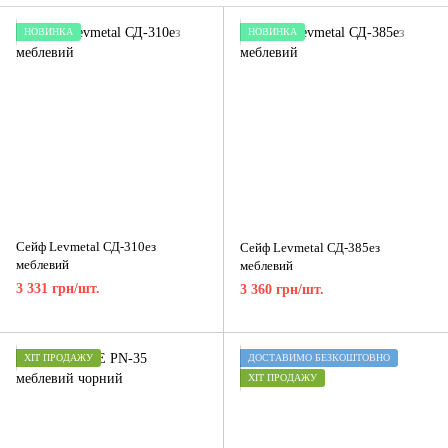
НОВИНКА
НОВИНКА
Сейф Levmetal СД-310ез
Сейф Levmetal СД-385ез
меблевий
меблевий
3 331 грн/шт.
3 360 грн/шт.
ХІТ ПРОДАЖУ
ДОСТАВИМО БЕЗКОШТОВНО
ХІТ ПРОДАЖУ