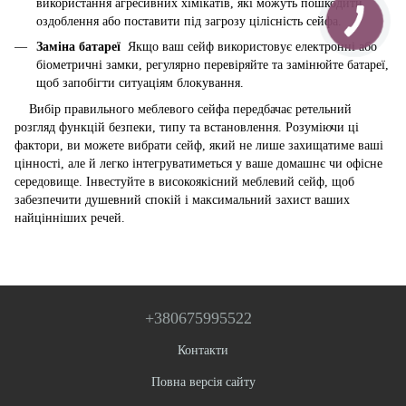
використання агресивних хімікатів, які можуть пошкодити
оздоблення або поставити під загрозу цілісність сейфа.
Заміна батареї
Якщо ваш сейф використовує електронні або
біометричні замки, регулярно перевіряйте та замінюйте батареї,
щоб запобігти ситуаціям блокування.
Вибір правильного меблевого сейфа передбачає ретельний
розгляд функцій безпеки, типу та встановлення. Розуміючи ці
фактори, ви можете вибрати сейф, який не лише захищатиме ваші
цінності, але й легко інтегруватиметься у ваше домашнє чи офісне
середовище. Інвестуйте в високоякісний меблевий сейф, щоб
забезпечити душевний спокій і максимальний захист ваших
найцінніших речей.
+380675995522
Контакти
Повна версія сайту