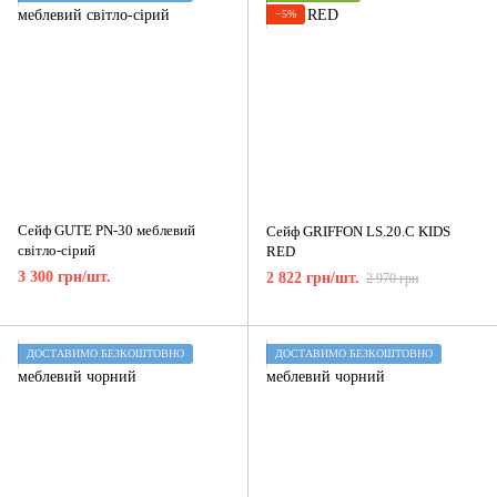
−5%
Сейф GUTE PN-30 меблевий
Сейф GRIFFON LS.20.С KIDS
світло-сірий
RED
3 300 грн/шт.
2 822 грн/шт.
2 970 грн
ДОСТАВИМО БЕЗКОШТОВНО
ДОСТАВИМО БЕЗКОШТОВНО