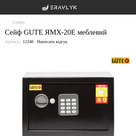
Сейфи
Сейф GUTE ЯМХ-20Е меблевий
Артикул:
12240
Написати відгук