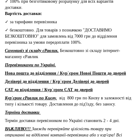
✓ 100% при безготівковому розрахунку для всіх варіантів
доставки.
Вартість доставки:
✓ за тарифами перивізника
✓ безкоштовно. Для товарів з позначкою "ДОСТАВИМО
БЕЗКОШТОВНО" для замовлень від 7000 грн до відділення
перевізника за умови передоплати 100%.
Самовивіз зі складу єРавлик.
Безкоштовно зі складу інтернет-
магазину єРавлик
Перевізниками по Україні.
Нова пошта до відділення / Кур`єром Нової Пошти до дверей
Делівері до відділення / Кур`єром Делівері до дверей
САТ до відділення / Кур`єром CAT до дверей
Кур'єром єРавлик по Києву.
від 800 грн по Києву в залежності від
типу і кількості товару. Доставлення до під'їзду, без заносу.
Терміни доставки
Термін доставки перевізником по Україні становить 2 - 4 дні.
ВАЖЛИВО!!!
Завжди перевіряйте цілісність товару при
отриманні на відділенні компанії-перевізника або у кур'єра! Всі