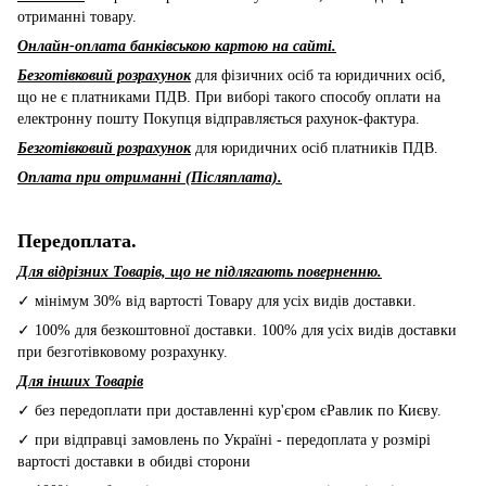
отриманні товару.
Онлайн-оплата банківською картою на сайті.
Безготівковий розрахунок
для фізичних осіб та юридичних осіб,
що не є платниками ПДВ. При виборі такого способу оплати на
електронну пошту Покупця відправляється рахунок-фактура.
Безготівковий розрахунок
для юридичних осіб платників ПДВ.
Оплата при отриманні (Післяплата).
Передоплата.
Для відрізних Товарів, що не підлягають поверненню.
✓ мінімум 30% від вартості Товару для усіх видів доставки.
✓ 100% для безкоштовної доставки. 100% для усіх видів доставки
при безготівковому розрахунку.
Для інших Товарів
✓ без передоплати при доставленні кур'єром єРавлик по Києву.
✓ при відправці замовлень по Україні - передоплата у розмірі
вартості доставки в обидві сторони