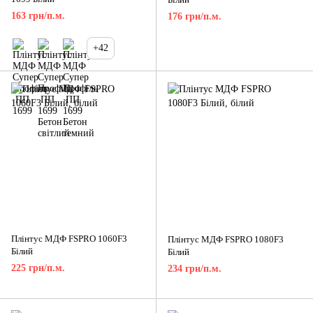
163 грн/п.м.
176 грн/п.м.
+42
Плінтус МДФ FSPRO 1060F3
Плінтус МДФ FSPRO 1080F3
Білий
Білий
225 грн/п.м.
234 грн/п.м.