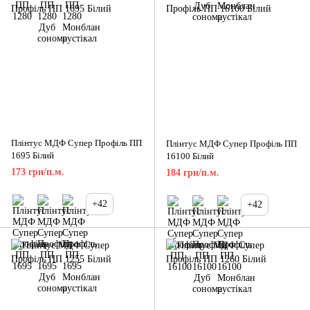
Плінтус МДФ Супер Профіль ПП
Плінтус МДФ Супер Профіль ПП
1695 Білий
16100 Білий
173 грн/п.м.
184 грн/п.м.
+42
+42