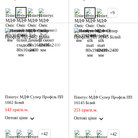
+9
1
1
Плінтус МДФ Супер Профіль ПП
Плінтус МДФ Супер Профіль ПП
1662 Білий
16145 Білий
143 грн/п.м.
253 грн/п.м.
Оптові ціни
Оптові ціни
+42
+42