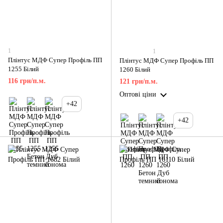
1
1
Плінтус МДФ Супер Профіль ПП
Плінтус МДФ Супер Профіль ПП
1255 Білий
1260 Білий
116 грн/п.м.
121 грн/п.м.
Оптові ціни
+42
+42