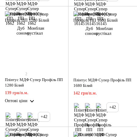
2
Плінтус МДФ Супер Профіль ПП
Плінтус МДФ Супер Профіль ПП
1280 Білий
1680 Білий
139 грн/п.м.
142 грн/п.м.
Оптові ціни
+42
+42