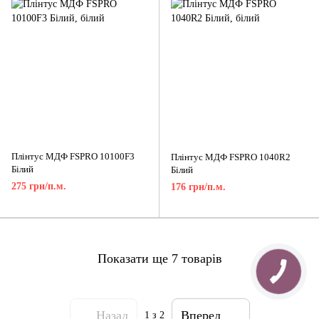
Плінтус МДФ FSPRO 10100F3
Плінтус МДФ FSPRO 1040R2
Білий
Білий
275 грн/п.м.
176 грн/п.м.
Показати ще 7 товарів
Назад
Вперед
1
з 2