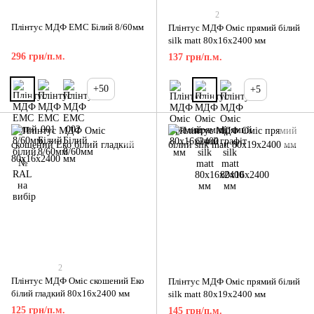
2
Плінтус МДФ EMC Білий 8/60мм
Плінтус МДФ Оміс прямий білий
silk matt 80x16x2400 мм
296 грн/п.м.
137 грн/п.м.
+50
+5
2
Плінтус МДФ Оміс скошений Еко
Плінтус МДФ Оміс прямий білий
білий гладкий 80x16x2400 мм
silk matt 80x19x2400 мм
125 грн/п.м.
145 грн/п.м.