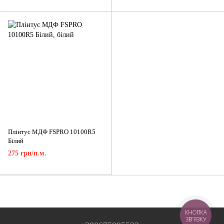
Плінтус МДФ FSPRO 10100R5
Білий
275 грн/п.м.
КНОПКА
ЗВ'ЯЗКУ