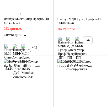
1
Плінтус МДФ Супер Профіль ПП
Плінтус МДФ Супер Профіль ПП
16145 Білий
16100 Білий
253 грн/п.м.
184 грн/п.м.
Оптові ціни
+42
+42