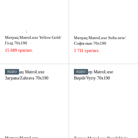
1
Матрац MatroLuxe Yellow Gold/
Матрац MatroLuxe Sofia new/
Голд 70x190
Софія нью 70x190
15 689 грн/шт.
5 711 грн/шт.
ВІДЕО
ВІДЕО
Матрац MatroLuxe