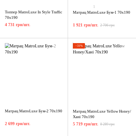
1
Топпер MatroLuxe In Style Traffic
Матрац MatroLuxe Бум-1 70x190
70x190
4 731 грн/шт.
1 921 грн/шт.
2 706 грн
−31%
Матрац MatroLuxe Бум-2 70x190
Матрац MatroLuxe Yellow Honey/
Хані 70x190
2 699 грн/шт.
5 719 грн/шт.
8 289 грн