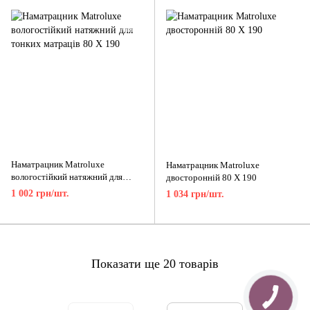
Наматрацник Matroluxe
Наматрацник Matroluxe
вологостійкий натяжний для
двосторонній 80 X 190
тонких матраців 80 X 190
1 002 грн/шт.
1 034 грн/шт.
Показати ще 20 товарів