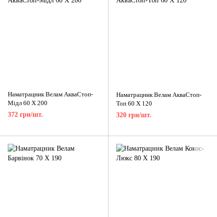
Наматрацник Велам АкваСтоп-
Наматрацник Велам АкваСтоп-
Мідл 60 X 200
Топ 60 X 120
372 грн/шт.
320 грн/шт.