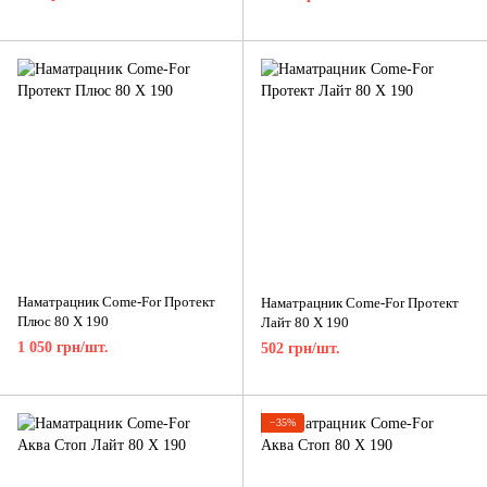
Наматрацник Come-For Протект
Наматрацник Come-For Протект
Плюс 80 X 190
Лайт 80 X 190
1 050 грн/шт.
502 грн/шт.
−35%