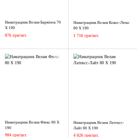
Наматрацник Велам Барвінок 70
Наматрацник Велам Кокос-Люкс
X 190
80 X 190
876 грн/шт.
1 716 грн/шт.
Наматрацник Велам Флекс 80 X
Наматрацник Велам Латексс-
190
Лайт 80 X 190
984 грн/шт.
4 026 грн/шт.