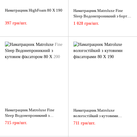
Наматрацник HighFoam 80 X 190
Наматрацник Matroluxe Fine
Sleep Водонепроникний з бортом
80 X 200
397 грн/шт.
1 028 грн/шт.
Наматрацник Matroluxe Fine
Наматрацник Matroluxe
Sleep Водонепроникний з
вологостійкий з кутовими
кутовим фіксатором 80 X 200
фіксаторами 80 X 190
715 грн/шт.
711 грн/шт.