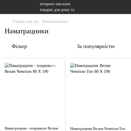
Товари для сну
Наматрацники
Наматрацники
Фільтр
За популярністю
Наматрацник - покривало Велам
Наматрацник Велам Чемпіон-Топ