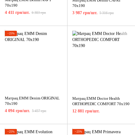
Матрац ЕММ Denim CAPRI
70x190
70x190
4 411 грн/шт.
6 303 грн
3 987 грн/шт.
5 316 грн
−25%
Матрац ЕММ Denim ORIGINAL
Матрац ЕММ Doctor Health
70x190
ORTHOPEDIC COMFORT 70x190
4 094 грн/шт.
5 457 грн
12 881 грн/шт.
−25%
−25%