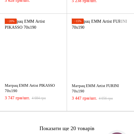
5 628 грн/шт.
5 238 грн/шт.
−20%
−15%
Матрац ЕММ Artist PIKASSO
Матрац ЕММ Artist FURINI
70x190
70x190
3 747 грн/шт.
4 684 грн
3 447 грн/шт.
4 056 грн
Показати ще 20 товарів