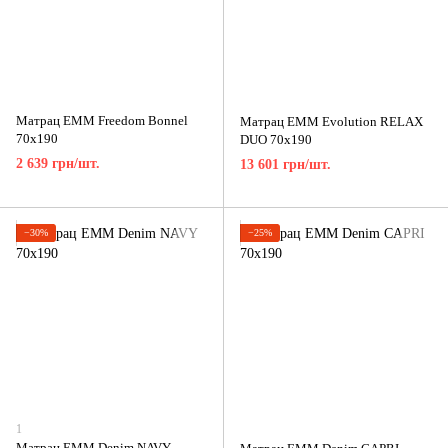
Матрац ЕММ Freedom Bonnel
Матрац ЕММ Evolution RELAX
70x190
DUO 70x190
2 639 грн/шт.
13 601 грн/шт.
−30%
−25%
1
Матрац ЕММ Denim NAVY