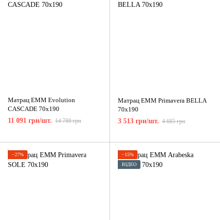
Матрац ЕММ Evolution
Матрац ЕММ Primavera BELLA
CASCADE 70x190
70x190
11 091 грн/шт.
14 788 грн
3 513 грн/шт.
4 685 грн
−27%
−15%
ВІДЕО