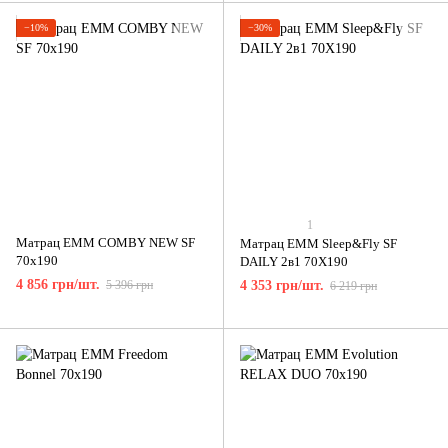
−10%
−30%
1
Матрац ЕММ COMBY NEW SF
Матрац ЕММ Sleep&Fly SF
70x190
DAILY 2в1 70X190
4 856 грн/шт.
5 396 грн
4 353 грн/шт.
6 219 грн