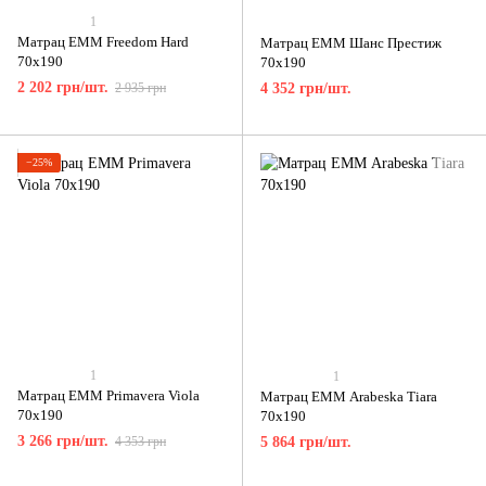
1
Матрац ЕММ Freedom Hard
Матрац ЕММ Шанс Престиж
70x190
70x190
2 202 грн/шт.
2 935 грн
4 352 грн/шт.
−25%
1
1
Матрац ЕММ Primavera Viola
Матрац ЕММ Arabeska Tiara
70x190
70x190
3 266 грн/шт.
4 353 грн
5 864 грн/шт.