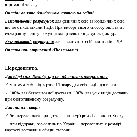
отриманні товару.
Онлайн-оплата банківською картою на сайті.
Безготівковий розрахунок
для фізичних осіб та юридичних осіб,
що не є платниками ПДВ. При виборі такого способу оплати на
електронну пошту Покупця відправляється рахунок-фактура.
Безготівковий розрахунок
для юридичних осіб платників ПДВ.
Оплата при отриманні (Післяплата).
Передоплата.
Для відрізних Товарів, що не підлягають поверненню.
✓ мінімум 30% від вартості Товару для усіх видів доставки.
✓ 100% для безкоштовної доставки. 100% для усіх видів доставки
при безготівковому розрахунку.
Для інших Товарів
✓ без передоплати при доставленні кур'єром єРавлик по Києву.
✓ при відправці замовлень по Україні - передоплата у розмірі
вартості доставки в обидві сторони