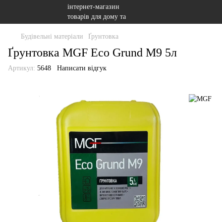
Будівельні матеріали
Ґрунтовка
Ґрунтовка MGF Eco Grund M9 5л
Артикул:
5648
Написати відгук