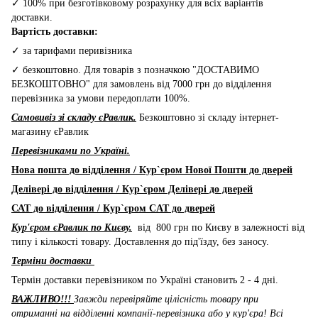
✓ 100% при безготівковому розрахунку для всіх варіантів
доставки.
Вартість доставки:
✓ за тарифами перивізника
✓ безкоштовно. Для товарів з позначкою "ДОСТАВИМО
БЕЗКОШТОВНО" для замовлень від 7000 грн до відділення
перевізника за умови передоплати 100%.
Самовивіз зі складу єРавлик.
Безкоштовно зі складу інтернет-
магазину єРавлик
Перевізниками по Україні.
Нова пошта до відділення / Кур`єром Нової Пошти до дверей
Делівері до відділення / Кур`єром Делівері до дверей
САТ до відділення / Кур`єром CAT до дверей
Кур'єром єРавлик по Києву.
від 800 грн по Києву в залежності від
типу і кількості товару. Доставлення до під'їзду, без заносу.
Терміни доставки
Термін доставки перевізником по Україні становить 2 - 4 дні.
ВАЖЛИВО!!!
Завжди перевіряйте цілісність товару при
отриманні на відділенні компанії-перевізника або у кур'єра! Всі