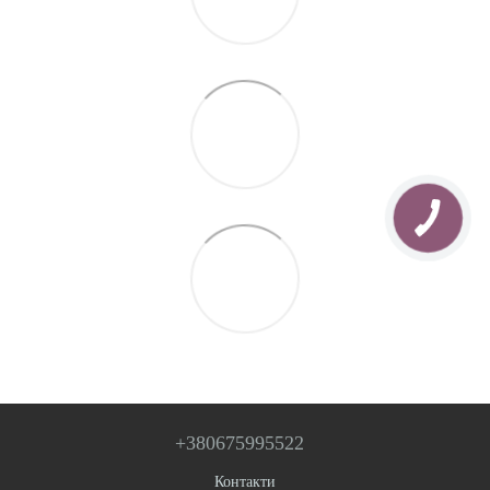
+380675995522
Контакти