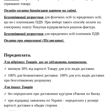
отриманні товару.
Онлайн-оплата банківською картою на сайті.
Безготівковий розрахунок
для фізичних осіб та юридичних осіб,
що не є платниками ПДВ. При виборі такого способу оплати на
електронну пошту Покупця відправляється рахунок-фактура.
Безготівковий розрахунок
для юридичних осіб платників ПДВ.
Оплата при отриманні (Післяплата).
Передоплата.
Для відрізних Товарів, що не підлягають поверненню.
✓ мінімум 30% від вартості Товару для усіх видів доставки.
✓ 100% для безкоштовної доставки. 100% для усіх видів доставки
при безготівковому розрахунку.
Для інших Товарів
✓ без передоплати при доставленні кур'єром єРавлик по Києву.
✓ при відправці замовлень по Україні - передоплата у розмірі
вартості доставки в обидві сторони