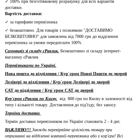
✓ 100% при безготівковому розрахунку для всіх варіантів
доставки.
Вартість доставки:
✓ за тарифами перивізника
✓ безкоштовно. Для товарів з позначкою "ДОСТАВИМО
БЕЗКОШТОВНО" для замовлень від 7000 грн до відділення
перевізника за умови передоплати 100%.
Самовивіз зі складу єРавлик.
Безкоштовно зі складу інтернет-
магазину єРавлик
Перевізниками по Україні.
Нова пошта до відділення / Кур`єром Нової Пошти до дверей
Делівері до відділення / Кур`єром Делівері до дверей
САТ до відділення / Кур`єром CAT до дверей
Кур'єром єРавлик по Києву.
від 800 грн по Києву в залежності від
типу і кількості товару. Доставлення до під'їзду, без заносу.
Терміни доставки
Термін доставки перевізником по Україні становить 2 - 4 дні.
ВАЖЛИВО!!!
Завжди перевіряйте цілісність товару при
отриманні на відділенні компанії-перевізника або у кур'єра! Всі