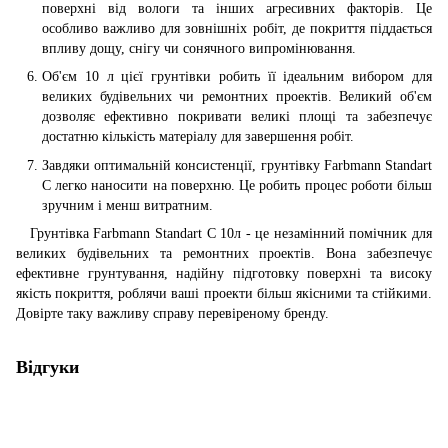
поверхні від вологи та інших агресивних факторів. Це
особливо важливо для зовнішніх робіт, де покриття піддається
впливу дощу, снігу чи сонячного випромінювання.
Об'єм 10 л цієї грунтівки робить її ідеальним вибором для
великих будівельних чи ремонтних проектів. Великий об'єм
дозволяє ефективно покривати великі площі та забезпечує
достатню кількість матеріалу для завершення робіт.
Завдяки оптимальній консистенції, грунтівку Farbmann Standart
C легко наносити на поверхню. Це робить процес роботи більш
зручним і менш витратним.
Грунтівка Farbmann Standart C 10л - це незамінний помічник для
великих будівельних та ремонтних проектів. Вона забезпечує
ефективне грунтування, надійну підготовку поверхні та високу
якість покриття, роблячи ваші проекти більш якісними та стійкими.
Довірте таку важливу справу перевіреному бренду.
Відгуки