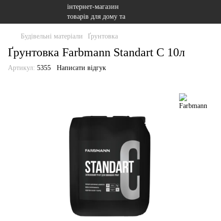
Будівельні матеріали
Ґрунтовка
Ґрунтовка Farbmann Standart C 10л
Артикул:
5355
Написати відгук