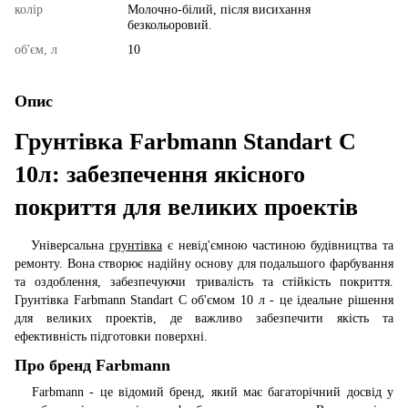
колір
Молочно-білий, після висихання
безкольоровий.
об'єм, л
10
Опис
Грунтівка Farbmann Standart C
10л: забезпечення якісного
покриття для великих проектів
Універсальна
грунтівка
є невід'ємною частиною будівництва та
ремонту. Вона створює надійну основу для подальшого фарбування
та оздоблення, забезпечуючи тривалість та стійкість покриття.
Грунтівка Farbmann Standart C об'ємом 10 л - це ідеальне рішення
для великих проектів, де важливо забезпечити якість та
ефективність підготовки поверхні.
Про бренд Farbmann
Farbmann - це відомий бренд, який має багаторічний досвід у