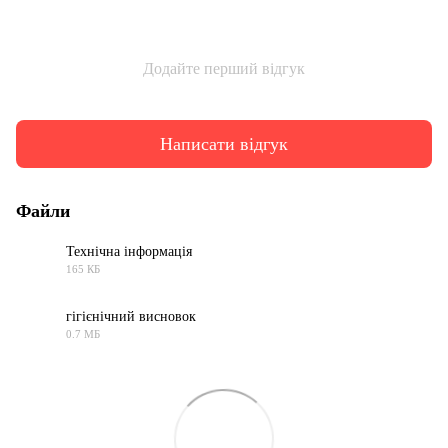
Додайте перший відгук
Написати відгук
Файли
Технічна інформація
165 КБ
PDF
гігієнічний висновок
0.7 МБ
PDF