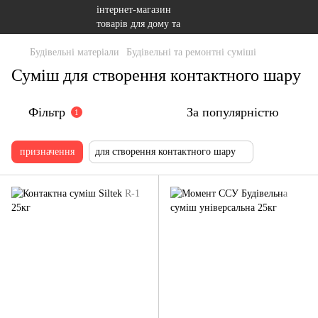
Будівельні матеріали
Будівельні та ремонтні суміші
Суміш для створення контактного шару
Фільтр
За популярністю
1
призначення
для створення контактного шару