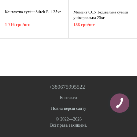
Контактна суміш Siltek R-1 25кг
Момент ССУ Будівельна суміш
універсальна 25кг
1 716 грн/шт.
186 грн/шт.
+380675995522
Контакти
Повна версія сайту
© 2022—2026
Всі права захищені.