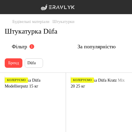
Будівельні матеріали
Штукатурки
Штукатурка Düfa
Фільтр
За популярністю
1
Бренд
Düfa
КОЛЕРУЄМО
КОЛЕРУЄМО