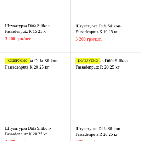
Штукатурка Düfa Silikon-
Штукатурка Düfa Silikon-
Fassadenputz К 15 25 кг
Fassadenputz К 10 25 кг
3 200 грн/шт.
3 200 грн/шт.
КОЛЕРУЄМО
КОЛЕРУЄМО
Штукатурка Düfa Silikon-
Штукатурка Düfa Silikon-
Fassadenputz К 20 25 кг
Fassadenputz R 20 25 кг