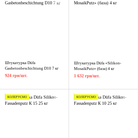
Штукатурка Düfa
Штукатурка Düfa «Silikon-
Gasbetonbeschichtung D10 7 кг
MosaikPutz» (база) 4 кг
924 грн/шт.
1 632 грн/шт.
КОЛЕРУЄМО
КОЛЕРУЄМО