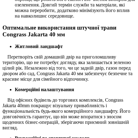
озеленення. Довгий термін служби та матеріали, які
можна переробити, додатково мінімізують його вплив
на навколишнє середовище.
Оптимальне використання штучної трави
Congrass Jakarta 40 мм
Житловий ландшафт
Перетворіть свій домашній двір на приголомшливу
територію, що не потребує догляду, яка залишається зеленою
цілий рік. Незалежно від того, чи це задній двір, газон перед
двором або сад, Congrass Jakarta 40 мм забезпечує безпечне та
красиве місце для сімейного відпочинку.
Комерційні налаштування
Від офісних будівель до торгових комплексів, Congrass
Jakarta 40mm покращує візуальну привабливість і
функціональність будь-якого комерційного ландшафту. Його
довговічність гарантує, що він може впоратися з зносом
щоденних бізнес-операцій, зберігаючи приємний зовнішній
вигляд.