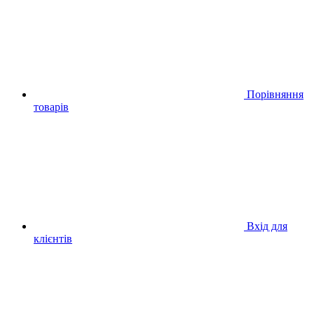
Порівняння
товарів
Вхід для
клієнтів