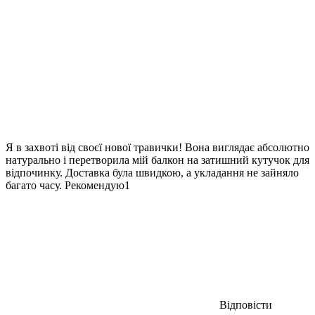
Я в захвоті від своєї нової травички! Вона виглядає абсолютно
натурально і перетворила мій балкон на затишний кутучок для
відпочинку. Доставка була швидкою, а укладання не зайняло
багато часу. Рекомендую1
Відповісти