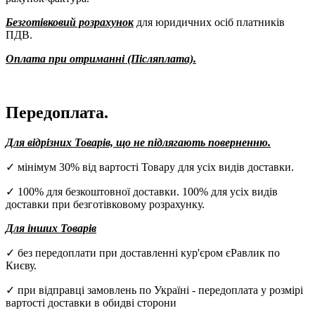
Безготівковий розрахунок
для юридичних осіб платників
ПДВ.
Оплата при отриманні (Післяплата).
Передоплата.
Для відрізних Товарів, що не підлягають поверненню.
✓ мінімум 30% від вартості Товару для усіх видів доставки.
✓ 100% для безкоштовної доставки. 100% для усіх видів
доставки при безготівковому розрахунку.
Для інших Товарів
✓ без передоплати при доставленні кур'єром єРавлик по
Києву.
✓ при відправці замовлень по Україні - передоплата у розмірі
вартості доставки в обидві сторони