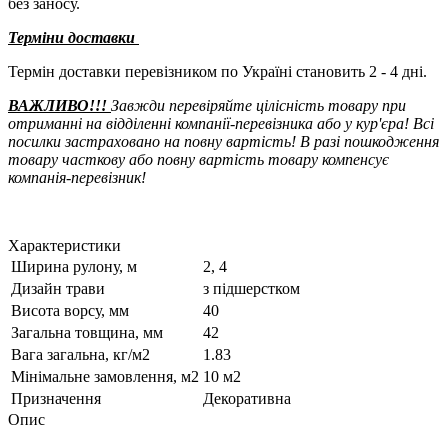
без заносу.
Терміни доставки
Термін доставки перевізником по Україні становить 2 - 4 дні.
ВАЖЛИВО!!!
Завжди перевіряйте цілісність товару при
отриманні на відділенні компанії-перевізника або у кур'єра! Всі
посилки застраховано на повну вартість! В разі пошкодження
товару часткову або повну вартість товару компенсує
компанія-перевізник!
Характеристики
Ширина рулону, м
2, 4
Дизайн трави
з підшерстком
Висота ворсу, мм
40
Загальна товщина, мм
42
Вага загальна, кг/м2
1.83
Мінімальне замовлення, м2
10 м2
Призначення
Декоративна
Опис