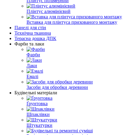
Плінтус полімерний
Плінтус алюмінієвий
Вставка для плінтуса прихованого монтажу
Панелі для стін
Технічна тканина
Терасна дошка ДПК
Фарби та лаки
Фарби
Лаки
Емалі
Засоби для обробки деревини
Будівельні матеріали
Ґрунтовка
Шпаклівки
Штукатурки