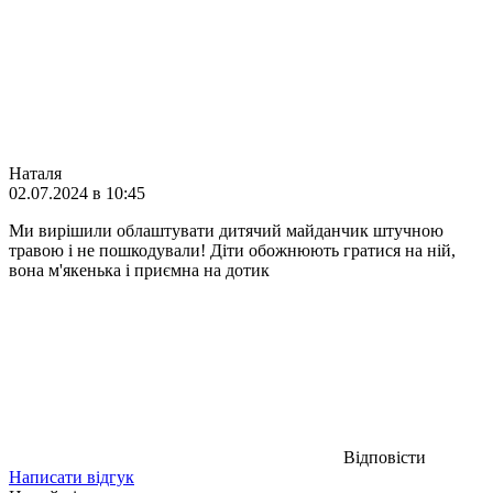
Наталя
02.07.2024 в 10:45
Ми вирішили облаштувати дитячий майданчик штучною
травою і не пошкодували! Діти обожнюють гратися на ній,
вона м'якенька і приємна на дотик
Відповісти
Написати відгук