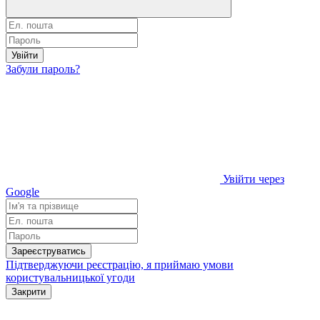
Увійти
Забули пароль?
Увійти через
Google
Зареєструватись
Підтверджуючи реєстрацію, я приймаю умови
користувальницької угоди
Закрити