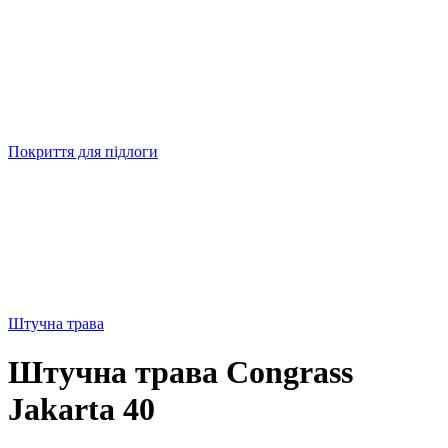
Покриття для підлоги
Штучна трава
Штучна трава Congrass
Jakаrta 40