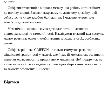
дитини.
Сейф виготовлений з міцного металу, що робить його стійким
до впливу ззовні. Завдяки яскравому та дитячому дизайну, цей
сейф стає не лише засобом безпеки, але і чудовим елементом
інтер'єру дитячої кімнати.
Механічний кодовий замок дозволяє дитині навчитися
відповідальності та самостійності. Наслідуючи власний код доступу,
малюк розвиває основи комбінування та захисту своїх особистих
речей.
Сейф-скарбничка GRIFFON не тільки стимулює розвиток
фінансової грамотності у малечі, але й дає їй можливість розвивати
навички ощадливості та практичного мислення. Цей подарунок не
лише корисний, але і надійно втілює ідею збереження важливості
та захисту особистих цінностей.
Відгуки