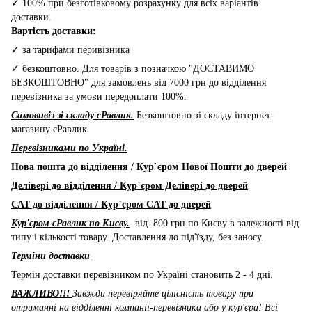
✓ 100% при безготівковому розрахунку для всіх варіантів
доставки.
Вартість доставки:
✓ за тарифами перивізника
✓ безкоштовно. Для товарів з позначкою "ДОСТАВИМО
БЕЗКОШТОВНО" для замовлень від 7000 грн до відділення
перевізника за умови передоплати 100%.
Самовивіз зі складу єРавлик.
Безкоштовно зі складу інтернет-
магазину єРавлик
Перевізниками по Україні.
Нова пошта до відділення / Кур`єром Нової Пошти до дверей
Делівері до відділення / Кур`єром Делівері до дверей
САТ до відділення / Кур`єром CAT до дверей
Кур'єром єРавлик по Києву.
від 800 грн по Києву в залежності від
типу і кількості товару. Доставлення до під'їзду, без заносу.
Терміни доставки
Термін доставки перевізником по Україні становить 2 - 4 дні.
ВАЖЛИВО!!!
Завжди перевіряйте цілісність товару при
отриманні на відділенні компанії-перевізника або у кур'єра! Всі