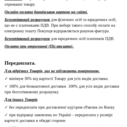
отриманні товару.
Онлайн-оплата банківською картою на сайті.
Безготівковий розрахунок
для фізичних осіб та юридичних осіб,
що не є платниками ПДВ. При виборі такого способу оплати на
електронну пошту Покупця відправляється рахунок-фактура.
Безготівковий розрахунок
для юридичних осіб платників ПДВ.
Оплата при отриманні (Післяплата).
Передоплата.
Для відрізних Товарів, що не підлягають поверненню.
✓ мінімум 30% від вартості Товару для усіх видів доставки.
✓ 100% для безкоштовної доставки. 100% для усіх видів доставки
при безготівковому розрахунку.
Для інших Товарів
✓ без передоплати при доставленні кур'єром єРавлик по Києву.
✓ при відправці замовлень по Україні - передоплата у розмірі
вартості доставки в обидві сторони