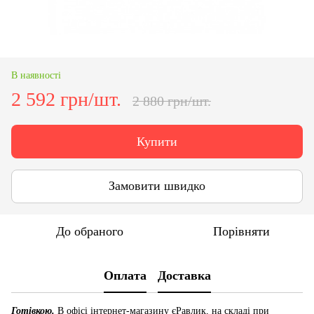
В наявності
2 592 грн/шт.
2 880 грн/шт.
Купити
Замовити швидко
До обраного
Порівняти
Оплата
Доставка
Готівкою.
В офісі інтернет-магазину єРавлик, на складі при