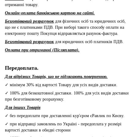
отриманні товару.
Онлайн-оплата банківською картою на сайті.
Безготівковий розрахунок
для фізичних осіб та юридичних осіб,
що не є платниками ПДВ. При виборі такого способу оплати на
електронну пошту Покупця відправляється рахунок-фактура.
Безготівковий розрахунок
для юридичних осіб платників ПДВ.
Оплата при отриманні (Післяплата).
Передоплата.
Для відрізних Товарів, що не підлягають поверненню.
✓ мінімум 30% від вартості Товару для усіх видів доставки.
✓ 100% для безкоштовної доставки. 100% для усіх видів доставки
при безготівковому розрахунку.
Для інших Товарів
✓ без передоплати при доставленні кур'єром єРавлик по Києву.
✓ при відправці замовлень по Україні - передоплата у розмірі
вартості доставки в обидві сторони