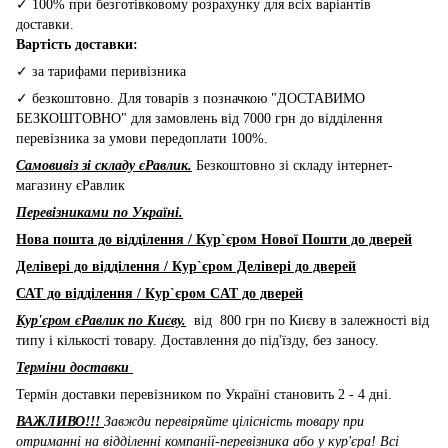
✓ 100% при безготівковому розрахунку для всіх варіантів
доставки.
Вартість доставки:
✓ за тарифами перивізника
✓ безкоштовно. Для товарів з позначкою "ДОСТАВИМО
БЕЗКОШТОВНО" для замовлень від 7000 грн до відділення
перевізника за умови передоплати 100%.
Самовивіз зі складу єРавлик.
Безкоштовно зі складу інтернет-
магазину єРавлик
Перевізниками по Україні.
Нова пошта до відділення / Кур`єром Нової Пошти до дверей
Делівері до відділення / Кур`єром Делівері до дверей
САТ до відділення / Кур`єром CAT до дверей
Кур'єром єРавлик по Києву.
від 800 грн по Києву в залежності від
типу і кількості товару. Доставлення до під'їзду, без заносу.
Терміни доставки
Термін доставки перевізником по Україні становить 2 - 4 дні.
ВАЖЛИВО!!!
Завжди перевіряйте цілісність товару при
отриманні на відділенні компанії-перевізника або у кур'єра! Всі