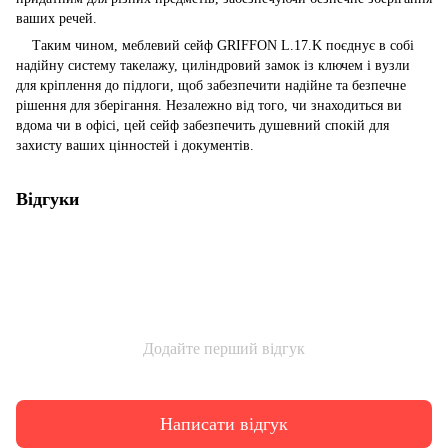
ваших речей.
Таким чином, меблевий сейф GRIFFON L.17.K поєднує в собі
надійну систему такелажу, циліндровий замок із ключем і вузли
для кріплення до підлоги, щоб забезпечити надійне та безпечне
рішення для зберігання. Незалежно від того, чи знаходиться ви
вдома чи в офісі, цей сейф забезпечить душевний спокій для
захисту ваших цінностей і документів.
Відгуки
Додайте перший відгук
Написати відгук