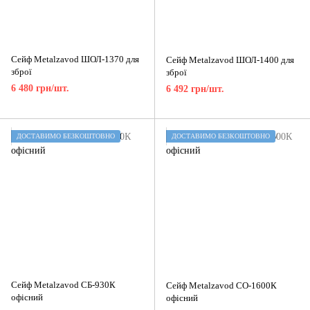
Сейф Metalzavod ШОЛ-1370 для
Сейф Metalzavod ШОЛ-1400 для
зброї
зброї
6 480 грн/шт.
6 492 грн/шт.
ДОСТАВИМО БЕЗКОШТОВНО
ДОСТАВИМО БЕЗКОШТОВНО
Сейф Metalzavod СБ-930К
Сейф Metalzavod СО-1600К
офісний
офісний