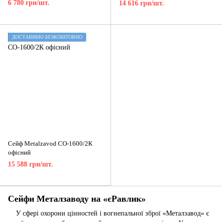
6 780 грн/шт.
14 616 грн/шт.
ДОСТАВИМО БЕЗКОШТОВНО
Сейф Metalzavod СО-1600/2К
офісний
15 588 грн/шт.
Сейфи Металзаводу на «єРавлик»
У сфері охорони цінностей і вогнепальної зброї «Металзавод» є