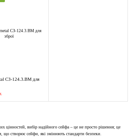
al СЗ-124.3.ВМ для
.
их цінностей, вибір надійного
сейфа
– це не просто рішення; це
, що створює сейфи, які змінюють стандарти безпеки.