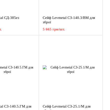
al СД-385ез
Сейф Levmetal СЗ-140.3/ВМ для
зброї
.
5 665 грн/шт.
al СЗ-140.5.ГМ для
Сейф Levmetal СЗ-25.1/М для