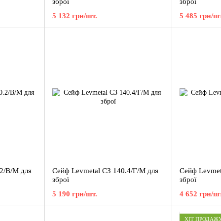
зброї
зброї
5 132 грн/шт.
5 485 грн/шт
2/В/М для
Сейф Levmetal СЗ 140.4/Г/М для
Сейф Levmet
зброї
зброї
5 190 грн/шт.
4 652 грн/шт
ХІТ ПРОДАЖ