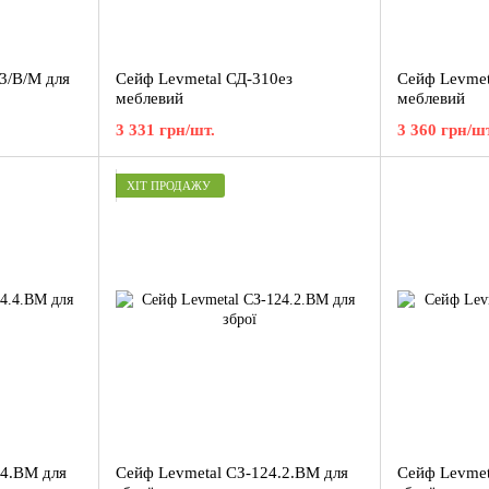
3/В/М для
Сейф Levmetal СД-310ез
Сейф Levmet
меблевий
меблевий
3 331 грн/шт.
3 360 грн/шт
ХІТ ПРОДАЖУ
.4.ВМ для
Сейф Levmetal СЗ-124.2.ВМ для
Сейф Levmet