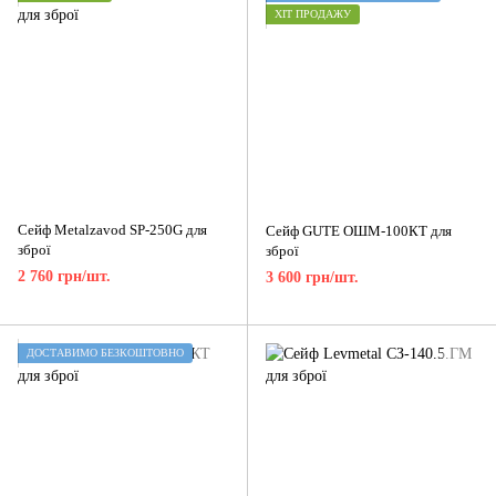
ХІТ ПРОДАЖУ
Сейф Metalzavod SP-250G для
Сейф GUTE ОШМ-100КТ для
зброї
зброї
2 760 грн/шт.
3 600 грн/шт.
ДОСТАВИМО БЕЗКОШТОВНО