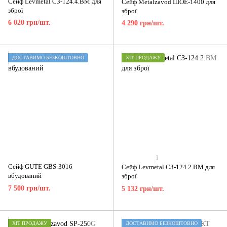
Сейф Levmetal СЗ-124.4.ВМ для
Сейф Metalzavod ШОЕ-1400 для
зброї
зброї
6 020 грн/шт.
4 290 грн/шт.
ДОСТАВИМО БЕЗКОШТОВНО
ХІТ ПРОДАЖУ
1
Сейф GUTE GBS-3016
Сейф Levmetal СЗ-124.2.ВМ для
вбудований
зброї
7 500 грн/шт.
5 132 грн/шт.
ХІТ ПРОДАЖУ
ДОСТАВИМО БЕЗКОШТОВНО