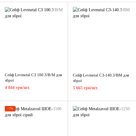
Сейф Levmetal СЗ 100.3/В/М для
Сейф Levmetal СЗ-140.3/ВМ для
зброї
зброї
4 844 грн/шт.
5 665 грн/шт.
−7%