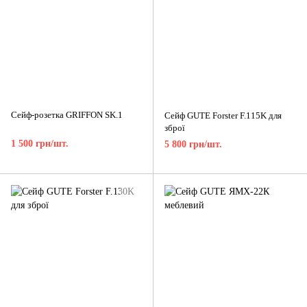
Сейф-розетка GRIFFON SK.1
Сейф GUTE Forster F.115K для
зброї
1 500 грн/шт.
5 800 грн/шт.