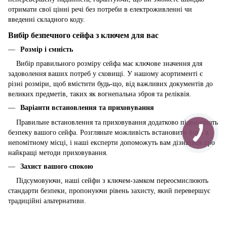
отримати свої цінні речі без потреби в електроживленні чи
введенні складного коду.
Вибір безпечного сейфа з ключем для вас
Розмір і ємність
Вибір правильного розміру сейфа має ключове значення для
задоволення ваших потреб у сховищі. У нашому асортименті є
різні розміри, щоб вмістити будь-що, від важливих документів до
великих предметів, таких як вогнепальна зброя та реліквія.
Варіанти встановлення та приховування
Правильне встановлення та приховування додатково підвищують
безпеку вашого сейфа. Розгляньте можливість встановити його в
непомітному місці, і наші експерти допоможуть вам дізнатися про
найкращі методи приховування.
Захист вашого спокою
Підсумовуючи, наші сейфи з ключем-замком переосмислюють
стандарти безпеки, пропонуючи рівень захисту, який перевершує
традиційні альтернативи.