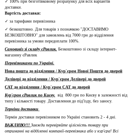
✓ 100% при безготівковому розрахунку для всіх варіантів
доставки.
Вартість доставки:
✓ за тарифами перивізника
✓ безкоштовно. Для товарів з позначкою "ДОСТАВИМО
БЕЗКОШТОВНО" для замовлень від 7000 грн до відділення
перевізника за умови передоплати 100%.
Самовивіз зі складу єРавлик.
Безкоштовно зі складу інтернет-
магазину єРавлик
Перевізниками по Україні.
Нова пошта до відділення / Кур`єром Нової Пошти до дверей
Делівері до відділення / Кур`єром Делівері до дверей
САТ до відділення / Кур`єром CAT до дверей
Кур'єром єРавлик по Києву.
від 800 грн по Києву в залежності від
типу і кількості товару. Доставлення до під'їзду, без заносу.
Терміни доставки
Термін доставки перевізником по Україні становить 2 - 4 дні.
ВАЖЛИВО!!!
Завжди перевіряйте цілісність товару при
отриманні на відділенні компанії-перевізника або у кур'єра! Всі