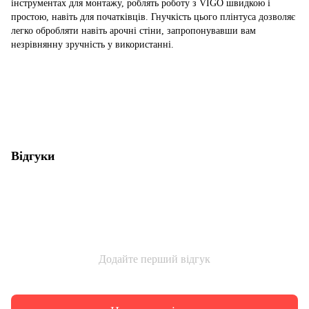
інструментах для монтажу, роблять роботу з VIGO швидкою і
простою, навіть для початківців. Гнучкість цього плінтуса дозволяє
легко обробляти навіть арочні стіни, запропонувавши вам
незрівнянну зручність у використанні.
Відгуки
Додайте перший відгук