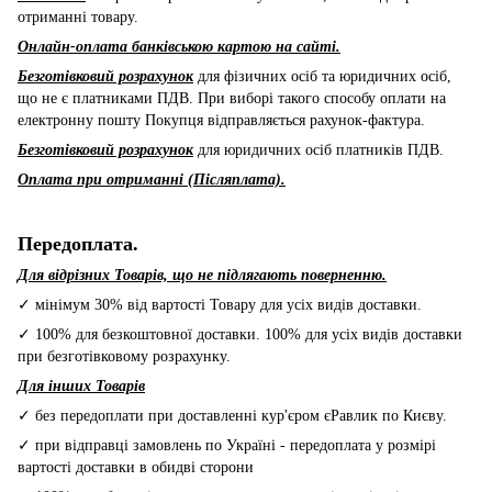
отриманні товару.
Онлайн-оплата банківською картою на сайті.
Безготівковий розрахунок
для фізичних осіб та юридичних осіб,
що не є платниками ПДВ. При виборі такого способу оплати на
електронну пошту Покупця відправляється рахунок-фактура.
Безготівковий розрахунок
для юридичних осіб платників ПДВ.
Оплата при отриманні (Післяплата).
Передоплата.
Для відрізних Товарів, що не підлягають поверненню.
✓ мінімум 30% від вартості Товару для усіх видів доставки.
✓ 100% для безкоштовної доставки. 100% для усіх видів доставки
при безготівковому розрахунку.
Для інших Товарів
✓ без передоплати при доставленні кур'єром єРавлик по Києву.
✓ при відправці замовлень по Україні - передоплата у розмірі
вартості доставки в обидві сторони