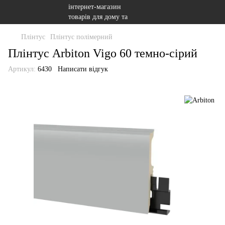
Плінтус
Плінтус полімерний
Плінтус Arbiton Vigo 60 темно-сірий
Артикул:
6430
Написати відгук