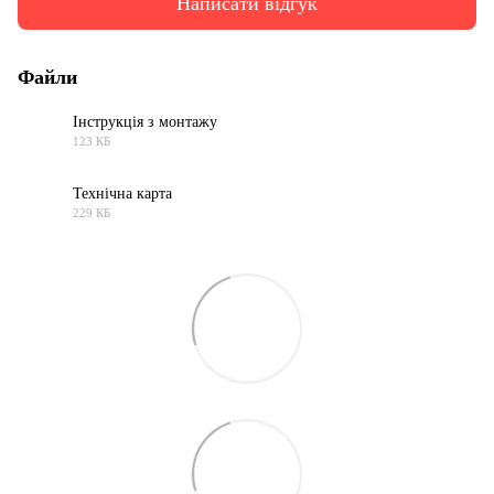
Написати відгук
Файли
Інструкція з монтажу
123 КБ
PDF
Технічна карта
229 КБ
PDF