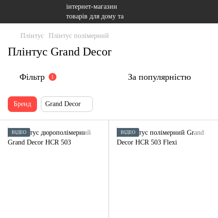
Плінтус
Плінтус полімерний
Плінтус Grand Decor
Фільтр
За популярністю
1
Бренд
Grand Decor
ВІДЕО
ВІДЕО