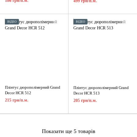
186 грн/п.м.
499 грн/п.м.
ВІДЕО
ВІДЕО
Плінтус дюрополімерний Grand
Плінтус дюрополімерний Grand
Decor HCR 512
Decor HCR 513
215 грн/п.м.
205 грн/п.м.
Показати ще 5 товарів