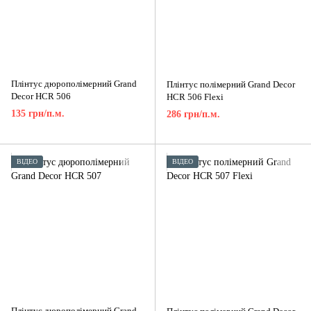
Плінтус дюрополімерний Grand
Плінтус полімерний Grand Decor
Decor HCR 506
HCR 506 Flexi
135 грн/п.м.
286 грн/п.м.
ВІДЕО
ВІДЕО
Плінтус дюрополімерний Grand