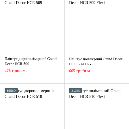
Плінтус дюрополімерний Grand
Плінтус полімерний Grand Decor
Decor HCR 509
HCR 509 Flexi
276 грн/п.м.
665 грн/п.м.
ВІДЕО
ВІДЕО