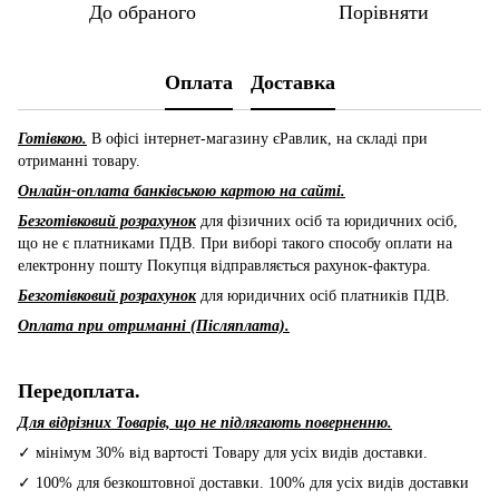
До обраного
Порівняти
Оплата
Доставка
Готівкою.
В офісі інтернет-магазину єРавлик, на складі при
отриманні товару.
Онлайн-оплата банківською картою на сайті.
Безготівковий розрахунок
для фізичних осіб та юридичних осіб,
що не є платниками ПДВ. При виборі такого способу оплати на
електронну пошту Покупця відправляється рахунок-фактура.
Безготівковий розрахунок
для юридичних осіб платників ПДВ.
Оплата при отриманні (Післяплата).
Передоплата.
Для відрізних Товарів, що не підлягають поверненню.
✓ мінімум 30% від вартості Товару для усіх видів доставки.
✓ 100% для безкоштовної доставки. 100% для усіх видів доставки