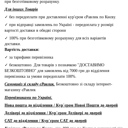
при безготівковому розрахунку.
Для інших Товарів
✓ без передоплати при доставленні кур'єром єРавлик по Києву.
✓ при відправці замовлень по Україні - передоплата у розмірі
вартості доставки в обидві сторони
✓ 100% при безготівковому розрахунку для всіх варіантів
доставки.
Вартість доставки:
✓ за тарифами перивізника
✓ безкоштовно. Для товарів з позначкою "ДОСТАВИМО
БЕЗКОШТОВНО" для замовлень від 7000 грн до відділення
перевізника за умови передоплати 100%.
Самовивіз зі складу єРавлик.
Безкоштовно зі складу інтернет-
магазину єРавлик
Перевізниками по Україні.
Нова пошта до відділення / Кур`єром Нової Пошти до дверей
Делівері до відділення / Кур`єром Делівері до дверей
САТ до відділення / Кур`єром CAT до дверей