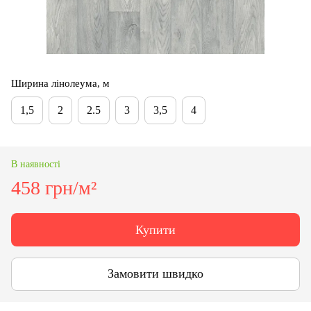
Ширина лінолеума, м
1,5
2
2.5
3
3,5
4
В наявності
458 грн/м²
Купити
Замовити швидко