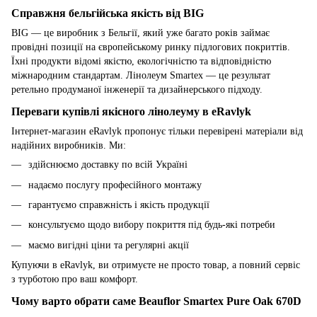
Справжня бельгійська якість від BIG
BIG — це виробник з Бельгії, який уже багато років займає
провідні позиції на європейському ринку підлогових покриттів.
Їхні продукти відомі якістю, екологічністю та відповідністю
міжнародним стандартам. Лінолеум Smartex — це результат
ретельно продуманої інженерії та дизайнерського підходу.
Переваги купівлі якісного лінолеуму в eRavlyk
Інтернет-магазин eRavlyk пропонує тільки перевірені матеріали від
надійних виробників. Ми:
здійснюємо доставку по всій Україні
надаємо послугу професійного монтажу
гарантуємо справжність і якість продукції
консультуємо щодо вибору покриття під будь-які потреби
маємо вигідні ціни та регулярні акції
Купуючи в eRavlyk, ви отримуєте не просто товар, а повний сервіс
з турботою про ваш комфорт.
Чому варто обрати саме Beauflor Smartex Pure Oak 670D