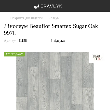
Покриття для підлоги
Лінолеум
Лінолеум Beauflor Smartex Sugar Oak
997L
Артикул:
41158
3 відгуки
ХІТ ПРОДАЖУ