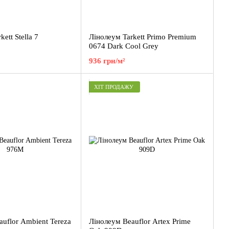
ett Stella 7
Лінолеум Tarkett Primo Premium
0674 Dark Cool Grey
936 грн/м²
ХІТ ПРОДАЖУ
uflor Ambient Tereza
Лінолеум Beauflor Artex Prime