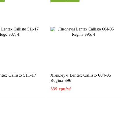
tex Callisto 511-17
Лінолеум Lentex Callisto 604-05
Regina S96
339 грн/м²