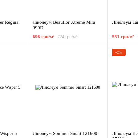
er Regina
Лінолеум Beauflor Xtreme Mira
Лінолеум Tark
990D
696 грн/м²
551 грн/м²
724 грн/м²
−2%
 Wisper 5
Лінолеум Sommer Smart 121600
Лінолеум Bea