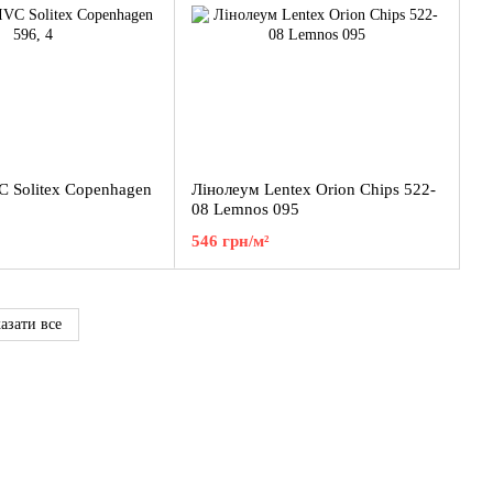
C Solitex Copenhagen
Лінолеум Lentex Orion Chips 522-
08 Lemnos 095
546 грн/м²
азати все