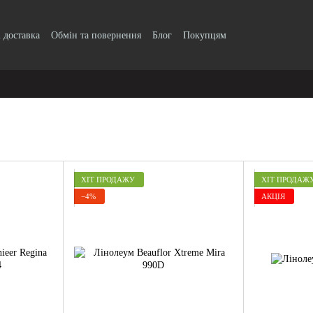
і доставка
Обмін та повернення
Блог
Покупцям
ХІТ ПРОДАЖУ
ХІТ ПРОДАЖ
−4%
АКЦІЯ