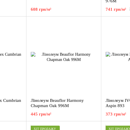
976M
608 грн/м²
741 грн/м²
ex Cumbrian
Лінолеум Beauflor Harmony
Лінолеум IV
Chapman Oak 996M
Aspin 893
445 грн/м²
373 грн/м²
ХІТ ПРОДАЖУ
ХІТ ПРОДАЖ