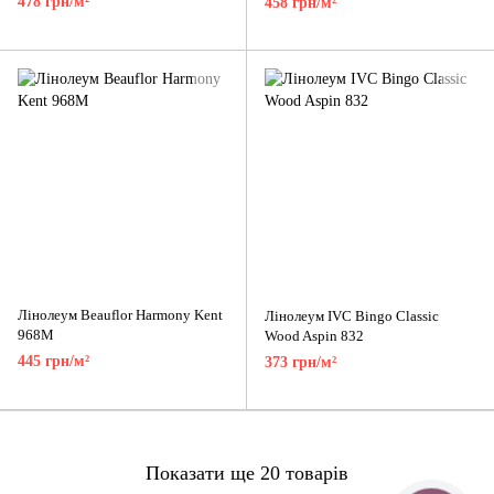
478 грн/м²
458 грн/м²
Лінолеум Beauflor Harmony Kent
Лінолеум IVC Bingo Classic
968M
Wood Aspin 832
445 грн/м²
373 грн/м²
Показати ще 20 товарів