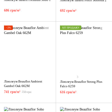
Лінолеум Tarkett Force Sorbona 2
686 грн/м²
692 грн/м²
−2%
ХІТ ПРОДАЖУ
3
Лінолеум Beauflor Ambient
Лінолеум Beauflor Strong Plus
Gambel Oak 662M
Falco 6259
741 грн/м²
759 грн
616 грн/м²