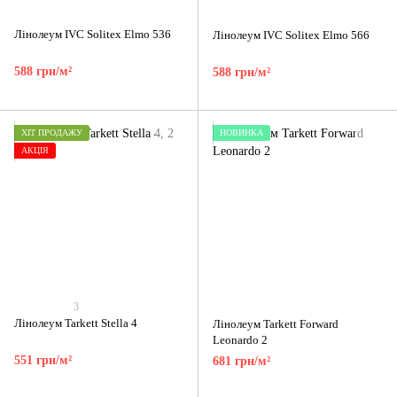
Лінолеум IVC Solitex Elmo 536
Лінолеум IVC Solitex Elmo 566
588 грн/м²
588 грн/м²
ХІТ ПРОДАЖУ
НОВИНКА
АКЦІЯ
3
Лінолеум Tarkett Stella 4
Лінолеум Tarkett Forward
Leonardo 2
551 грн/м²
681 грн/м²