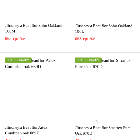
Лінолеум Beauflor Soho Oakland
Лінолеум Beauflor Soho Oakland
166M
196L
663 грн/м²
663 грн/м²
ХІТ ПРОДАЖУ
ХІТ ПРОДАЖУ
3
Лінолеум Beauflor Artex
Лінолеум Beauflor Smartex Pure
Cumbrian oak 669D
Oak 670D