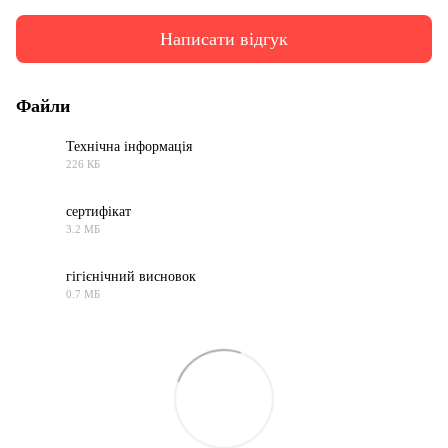
Написати відгук
Файли
Технічна інформація
226 КБ
PDF
сертифікат
3.2 МБ
PNG
гігієнічний висновок
0.7 МБ
PDF