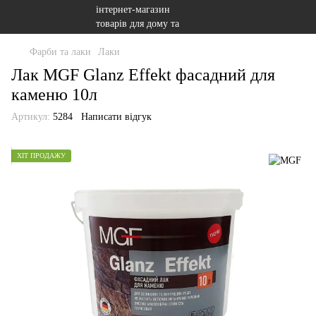
Фарби та лаки
Лаки
Лак MGF Glanz Effekt фасадний для
каменю 10л
Артикул:
5284
Написати відгук
ХІТ ПРОДАЖУ