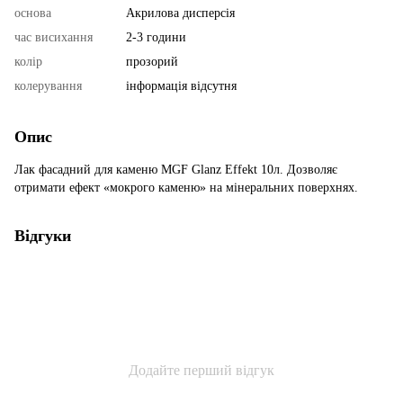
основа
Акрилова дисперсія
час висихання
2-3 години
колір
прозорий
колерування
інформація відсутня
Опис
Лак фасадний для каменю MGF Glanz Effekt 10л. Дозволяє
отримати ефект «мокрого каменю» на мінеральних поверхнях.
Відгуки
Додайте перший відгук