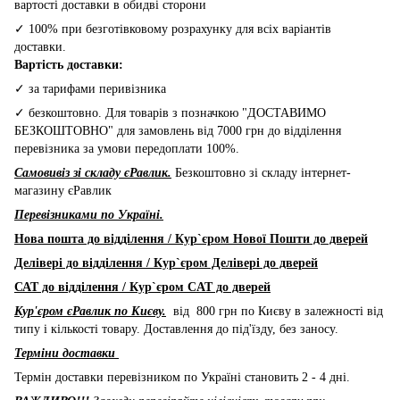
вартості доставки в обидві сторони
✓ 100% при безготівковому розрахунку для всіх варіантів
доставки.
Вартість доставки:
✓ за тарифами перивізника
✓ безкоштовно. Для товарів з позначкою "ДОСТАВИМО
БЕЗКОШТОВНО" для замовлень від 7000 грн до відділення
перевізника за умови передоплати 100%.
Самовивіз зі складу єРавлик.
Безкоштовно зі складу інтернет-
магазину єРавлик
Перевізниками по Україні.
Нова пошта до відділення / Кур`єром Нової Пошти до дверей
Делівері до відділення / Кур`єром Делівері до дверей
САТ до відділення / Кур`єром CAT до дверей
Кур'єром єРавлик по Києву.
від 800 грн по Києву в залежності від
типу і кількості товару. Доставлення до під'їзду, без заносу.
Терміни доставки
Термін доставки перевізником по Україні становить 2 - 4 дні.