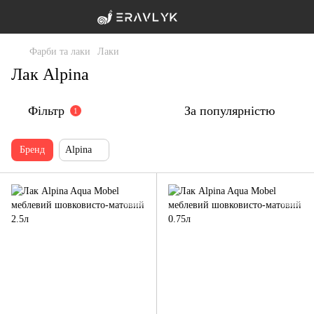
Фарби та лаки
Лаки
Лак Alpina
Фільтр
За популярністю
1
Бренд
Alpina