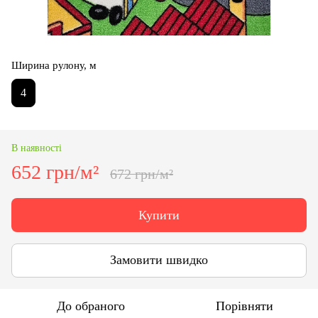
Ширина рулону, м
4
В наявності
652 грн/м²
672 грн/м²
Купити
Замовити швидко
До обраного
Порівняти