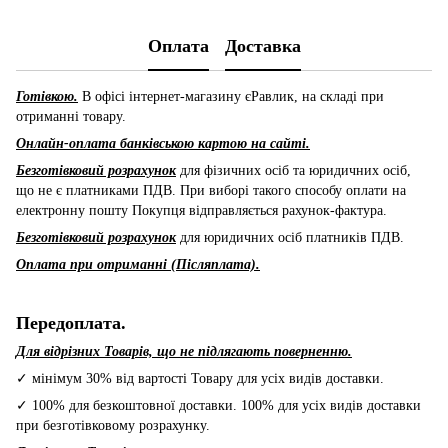
Оплата
Доставка
Готівкою.
В офісі інтернет-магазину єРавлик, на складі при
отриманні товару.
Онлайн-оплата банківською картою на сайті.
Безготівковий розрахунок
для фізичних осіб та юридичних осіб,
що не є платниками ПДВ. При виборі такого способу оплати на
електронну пошту Покупця відправляється рахунок-фактура.
Безготівковий розрахунок
для юридичних осіб платників ПДВ.
Оплата при отриманні (Післяплата).
Передоплата.
Для відрізних Товарів, що не підлягають поверненню.
✓ мінімум 30% від вартості Товару для усіх видів доставки.
✓ 100% для безкоштовної доставки. 100% для усіх видів доставки
при безготівковому розрахунку.