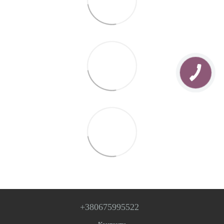
+380675995522