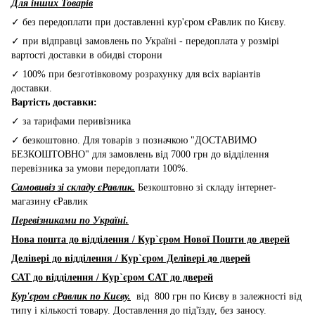
Для інших Товарів
✓ без передоплати при доставленні кур'єром єРавлик по Києву.
✓ при відправці замовлень по Україні - передоплата у розмірі
вартості доставки в обидві сторони
✓ 100% при безготівковому розрахунку для всіх варіантів
доставки.
Вартість доставки:
✓ за тарифами перивізника
✓ безкоштовно. Для товарів з позначкою "ДОСТАВИМО
БЕЗКОШТОВНО" для замовлень від 7000 грн до відділення
перевізника за умови передоплати 100%.
Самовивіз зі складу єРавлик.
Безкоштовно зі складу інтернет-
магазину єРавлик
Перевізниками по Україні.
Нова пошта до відділення / Кур`єром Нової Пошти до дверей
Делівері до відділення / Кур`єром Делівері до дверей
САТ до відділення / Кур`єром CAT до дверей
Кур'єром єРавлик по Києву.
від 800 грн по Києву в залежності від
типу і кількості товару. Доставлення до під'їзду, без заносу.