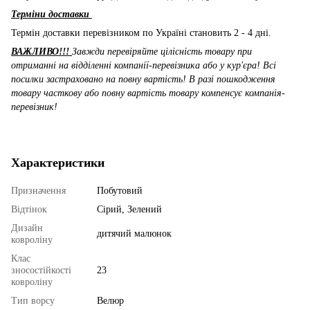
Терміни доставки
Термін доставки перевізником по Україні становить 2 - 4 дні.
ВАЖЛИВО!!!
Завжди перевіряйте цілісність товару при
отриманні на відділенні компанії-перевізника або у кур'єра! Всі
посилки застраховано на повну вартість! В разі пошкодження
товару часткову або повну вартість товару компенсує компанія-
перевізник!
Характеристики
Призначення
Побутовий
Відтінок
Сірий, Зелений
Дизайн
дитячий малюнок
ковроліну
Клас
зносостійкості
23
ковроліну
Тип ворсу
Велюр