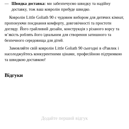
Швидка доставка:
ми забезпечуємо швидку та надійну
доставку, тож ваш ковролін прибуде швидко.
Ковролін Little Goliath 90 є чудовим вибором для дитячих кімнат,
пропонуючи поєднання комфорту, довговічності та простоти
догляду. Його грайливий дизайн, конструкція з різаного ворсу та
м’якість роблять його ідеальним для створення затишного та
безпечного середовища для дітей.
Замовляйте свій ковролін Little Goliath 90 сьогодні в єРавлик і
насолоджуйтесь конкурентними цінами, професійною підтримкою
та швидкою доставкою!
Відгуки
Додайте перший відгук