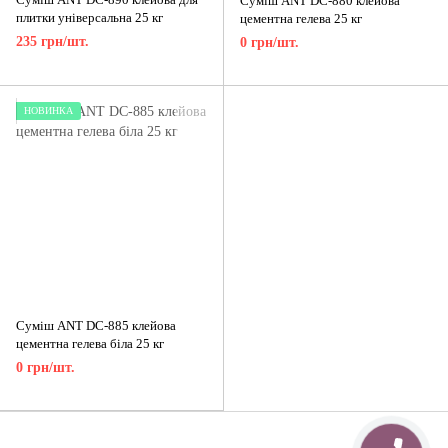
Суміш ANT DC-880 клейова
плитки універсальна 25 кг
цементна гелева 25 кг
235 грн/шт.
0 грн/шт.
НОВИНКА
Суміш ANT DC-885 клейова
цементна гелева біла 25 кг
0 грн/шт.