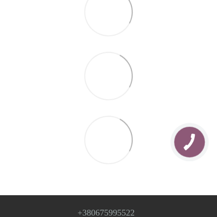
+380675995522