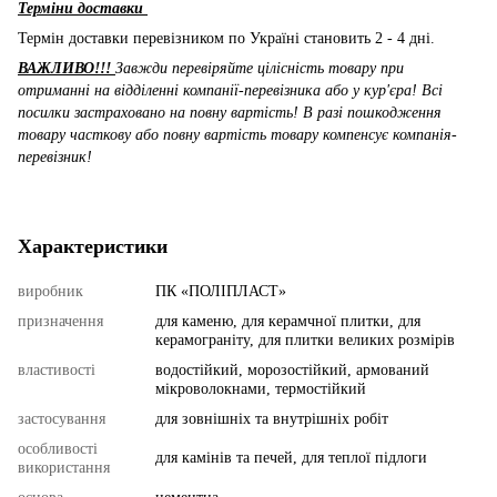
Терміни доставки
Термін доставки перевізником по Україні становить 2 - 4 дні.
ВАЖЛИВО!!!
Завжди перевіряйте цілісність товару при
отриманні на відділенні компанії-перевізника або у кур'єра! Всі
посилки застраховано на повну вартість! В разі пошкодження
товару часткову або повну вартість товару компенсує компанія-
перевізник!
Характеристики
виробник
ПК «ПОЛІПЛАСТ»
призначення
для каменю, для керамчної плитки, для
керамограніту, для плитки великих розмірів
властивості
водостійкий, морозостійкий, армований
мікроволокнами, термостійкий
застосування
для зовнішніх та внутрішніх робіт
особливості
для камінів та печей, для теплої підлоги
використання