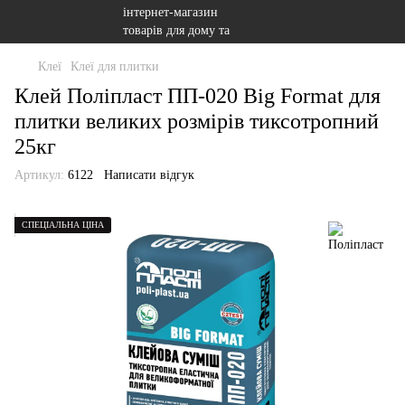
Клеї
Клеї для плитки
Клей Поліпласт ПП-020 Big Format для
плитки великих розмірів тиксотропний
25кг
Артикул:
6122
Написати відгук
СПЕЦІАЛЬНА ЦІНА