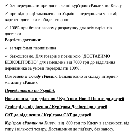
✓ без передоплати при доставленні кур'єром єРавлик по Києву.
✓ при відправці замовлень по Україні - передоплата у розмірі
вартості доставки в обидві сторони
✓ 100% при безготівковому розрахунку для всіх варіантів
доставки.
Вартість доставки:
✓ за тарифами перивізника
✓ безкоштовно. Для товарів з позначкою "ДОСТАВИМО
БЕЗКОШТОВНО" для замовлень від 7000 грн до відділення
перевізника за умови передоплати 100%.
Самовивіз зі складу єРавлик.
Безкоштовно зі складу інтернет-
магазину єРавлик
Перевізниками по Україні.
Нова пошта до відділення / Кур`єром Нової Пошти до дверей
Делівері до відділення / Кур`єром Делівері до дверей
САТ до відділення / Кур`єром CAT до дверей
Кур'єром єРавлик по Києву.
від 800 грн по Києву в залежності від
типу і кількості товару. Доставлення до під'їзду, без заносу.