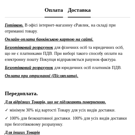
Оплата
Доставка
Готівкою.
В офісі інтернет-магазину єРавлик, на складі при
отриманні товару.
Онлайн-оплата банківською картою на сайті.
Безготівковий розрахунок
для фізичних осіб та юридичних осіб,
що не є платниками ПДВ. При виборі такого способу оплати на
електронну пошту Покупця відправляється рахунок-фактура.
Безготівковий розрахунок
для юридичних осіб платників ПДВ.
Оплата при отриманні (Післяплата).
Передоплата.
Для відрізних Товарів, що не підлягають поверненню.
✓ мінімум 30% від вартості Товару для усіх видів доставки.
✓ 100% для безкоштовної доставки. 100% для усіх видів доставки
при безготівковому розрахунку.
Для інших Товарів