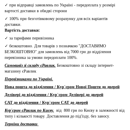
✓ при відправці замовлень по Україні - передоплата у розмірі
вартості доставки в обидві сторони
✓ 100% при безготівковому розрахунку для всіх варіантів
доставки.
Вартість доставки:
✓ за тарифами перивізника
✓ безкоштовно. Для товарів з позначкою "ДОСТАВИМО
БЕЗКОШТОВНО" для замовлень від 7000 грн до відділення
перевізника за умови передоплати 100%.
Самовивіз зі складу єРавлик.
Безкоштовно зі складу інтернет-
магазину єРавлик
Перевізниками по Україні.
Нова пошта до відділення / Кур`єром Нової Пошти до дверей
Делівері до відділення / Кур`єром Делівері до дверей
САТ до відділення / Кур`єром CAT до дверей
Кур'єром єРавлик по Києву.
від 800 грн по Києву в залежності від
типу і кількості товару. Доставлення до під'їзду, без заносу.
Терміни доставки