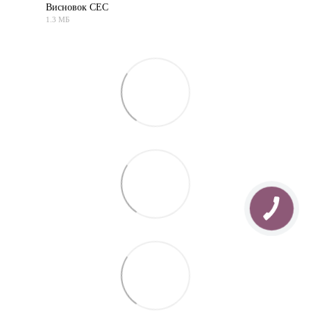
Висновок СЕС
1.3 МБ
PDF