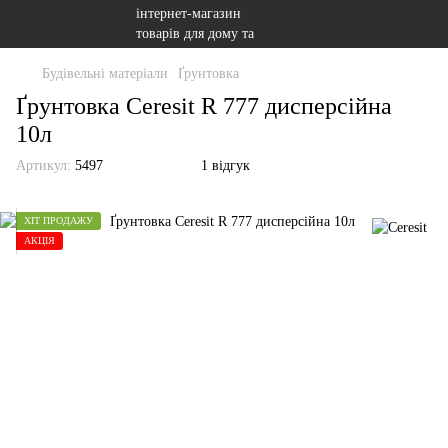
Будівельні матеріали
Ґрунтовка
Ґрунтовка Ceresit R 777 дисперсійна
10л
Артикул:
5497
1 відгук
ХІТ ПРОДАЖУ
АКЦІЯ