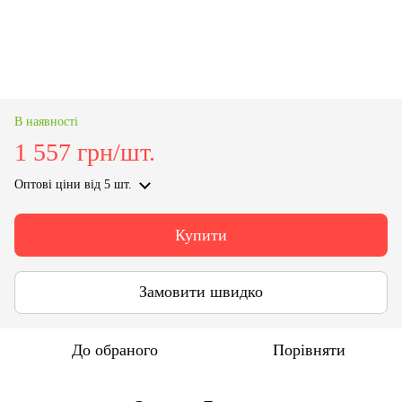
В наявності
1 557 грн/шт.
Оптові ціни
від 5 шт.
Купити
Замовити швидко
До обраного
Порівняти