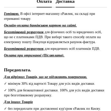
Оплата
Доставка
Готівкою.
В офісі інтернет-магазину єРавлик, на складі при
отриманні товару.
Онлайн-оплата банківською картою на сайті.
Безготівковий розрахунок
для фізичних осіб та юридичних осіб,
що не є платниками ПДВ. При виборі такого способу оплати на
електронну пошту Покупця відправляється рахунок-фактура.
Безготівковий розрахунок
для юридичних осіб платників ПДВ.
Оплата при отриманні (Післяплата).
Передоплата.
Для відрізних Товарів, що не підлягають поверненню.
✓ мінімум 30% від вартості Товару для усіх видів доставки.
✓ 100% для безкоштовної доставки. 100% для усіх видів доставки
при безготівковому розрахунку.
Для інших Товарів
✓ без передоплати при доставленні кур'єром єРавлик по Києву.