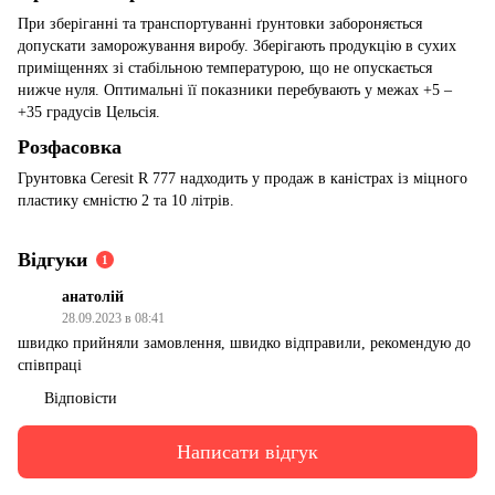
При зберіганні та транспортуванні ґрунтовки забороняється
допускати заморожування виробу. Зберігають продукцію в сухих
приміщеннях зі стабільною температурою, що не опускається
нижче нуля. Оптимальні її показники перебувають у межах +5 –
+35 градусів Цельсія.
Розфасовка
Грунтовка Ceresit R 777 надходить у продаж в каністрах із міцного
пластику ємністю 2 та 10 літрів.
Відгуки
1
анатолій
28.09.2023 в 08:41
швидко прийняли замовлення, швидко відправили, рекомендую до
співпраці
Відповісти
Написати відгук