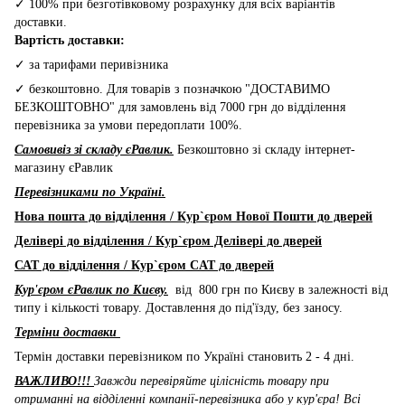
✓ 100% при безготівковому розрахунку для всіх варіантів
доставки.
Вартість доставки:
✓ за тарифами перивізника
✓ безкоштовно. Для товарів з позначкою "ДОСТАВИМО
БЕЗКОШТОВНО" для замовлень від 7000 грн до відділення
перевізника за умови передоплати 100%.
Самовивіз зі складу єРавлик.
Безкоштовно зі складу інтернет-
магазину єРавлик
Перевізниками по Україні.
Нова пошта до відділення / Кур`єром Нової Пошти до дверей
Делівері до відділення / Кур`єром Делівері до дверей
САТ до відділення / Кур`єром CAT до дверей
Кур'єром єРавлик по Києву.
від 800 грн по Києву в залежності від
типу і кількості товару. Доставлення до під'їзду, без заносу.
Терміни доставки
Термін доставки перевізником по Україні становить 2 - 4 дні.
ВАЖЛИВО!!!
Завжди перевіряйте цілісність товару при
отриманні на відділенні компанії-перевізника або у кур'єра! Всі