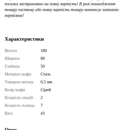
посилки застраховано на повну вартість! В разі пошкодження
товару часткову або повну вартість товару компенсує компанія-
перевізник!
Характеристики
Висота
180
Ширина
80
Глибина
50
Матеріал шафи
Сталь
Товщина металу
0,5 мм
Колір шафи
Сірий
Кількість секцій
2
Кількість полиць
7
Вага
43
Опис