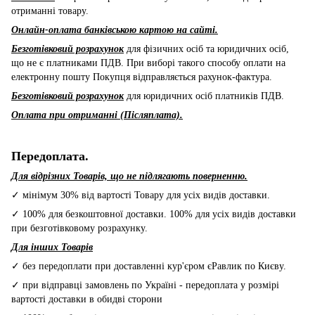
отриманні товару.
Онлайн-оплата банківською картою на сайті.
Безготівковий розрахунок
для фізичних осіб та юридичних осіб,
що не є платниками ПДВ. При виборі такого способу оплати на
електронну пошту Покупця відправляється рахунок-фактура.
Безготівковий розрахунок
для юридичних осіб платників ПДВ.
Оплата при отриманні (Післяплата).
Передоплата.
Для відрізних Товарів, що не підлягають поверненню.
✓ мінімум 30% від вартості Товару для усіх видів доставки.
✓ 100% для безкоштовної доставки. 100% для усіх видів доставки
при безготівковому розрахунку.
Для інших Товарів
✓ без передоплати при доставленні кур'єром єРавлик по Києву.
✓ при відправці замовлень по Україні - передоплата у розмірі
вартості доставки в обидві сторони