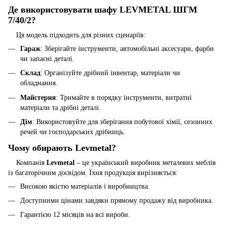
Де використовувати шафу LEVMETAL ШГМ
7/40/2?
Ця модель підходить для різних сценаріїв:
Гараж
: Зберігайте інструменти, автомобільні аксесуари, фарби
чи запасні деталі.
Склад
: Організуйте дрібний інвентар, матеріали чи
обладнання.
Майстерня
: Тримайте в порядку інструменти, витратні
матеріали та дрібні деталі.
Дім
: Використовуйте для зберігання побутової хімії, сезонних
речей чи господарських дрібниць.
Чому обирають Levmetal?
Компанія
Levmetal
– це український виробник металевих меблів
із багаторічним досвідом. Їхня продукція вирізняється:
Високою якістю матеріалів і виробництва.
Доступними цінами завдяки прямому продажу від виробника.
Гарантією 12 місяців на всі вироби.