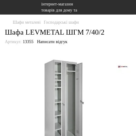
Шафи металеві
Господарські шафи
Шафа LEVMETAL ШГМ 7/40/2
Артикул:
13355
Написати відгук