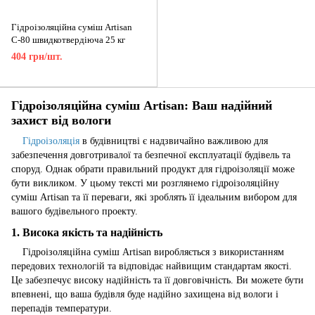
Гідроізоляційна суміш Artisan
С-80 швидкотвердіюча 25 кг
404 грн/шт.
Гідроізоляційна суміш Artisan: Ваш надійний
захист від вологи
Гідроізоляція
в будівництві є надзвичайно важливою для
забезпечення довготривалої та безпечної експлуатації будівель та
споруд. Однак обрати правильний продукт для гідроізоляції може
бути викликом. У цьому тексті ми розглянемо гідроізоляційну
суміш Artisan та її переваги, які зроблять її ідеальним вибором для
вашого будівельного проекту.
1. Висока якість та надійність
Гідроізоляційна суміш Artisan виробляється з використанням
передових технологій та відповідає найвищим стандартам якості.
Це забезпечує високу надійність та її довговічність. Ви можете бути
впевнені, що ваша будівля буде надійно захищена від вологи і
перепадів температури.