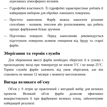
агресивних атмосферних впливів.
Гідрофобні властивості. Її гідрофобні характеристики роблять її
найкращим вибором для обробки зовнішніх поверхонь.
Простота нанесення. Фарбу можна наносити різними
способами - валиком, пензлем або розпилювачем, що робить
процес фарбування більш зручним.
Підготовка поверхні. Перед нанесенням рекомендується
підготувати поверхню шляхом очищення від бруду та старої
фарби.
Зберігання та термін служби
Для збереження якості фарби необхідно зберігати її в сухому і
прохолодному місці при температурі не нижче 5°C і не вище 25°C.
Термін служби фарби залежить від умов зберігання, але він
становить не менше 12 місяців з моменту виготовлення.
Вигода великого об'єму
Об'єм у 9 літрів це практичний і вигідний вибір для великих
проектів. Великий об'єм фарби дозволяє ефективно
використовувати її при фарбуванні великих площ, забезпечуючи
найкращий результат.