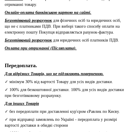
отриманні товару.
Онлайн-оплата банківською картою на сайті.
Безготівковий розрахунок
для фізичних осіб та юридичних осіб,
що не є платниками ПДВ. При виборі такого способу оплати на
електронну пошту Покупця відправляється рахунок-фактура.
Безготівковий розрахунок
для юридичних осіб платників ПДВ.
Оплата при отриманні (Післяплата).
Передоплата.
Для відрізних Товарів, що не підлягають поверненню.
✓ мінімум 30% від вартості Товару для усіх видів доставки.
✓ 100% для безкоштовної доставки. 100% для усіх видів доставки
при безготівковому розрахунку.
Для інших Товарів
✓ без передоплати при доставленні кур'єром єРавлик по Києву.
✓ при відправці замовлень по Україні - передоплата у розмірі
вартості доставки в обидві сторони