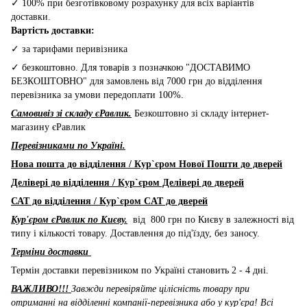
✓ 100% при безготівковому розрахунку для всіх варіантів
доставки.
Вартість доставки:
✓ за тарифами перивізника
✓ безкоштовно. Для товарів з позначкою "ДОСТАВИМО
БЕЗКОШТОВНО" для замовлень від 7000 грн до відділення
перевізника за умови передоплати 100%.
Самовивіз зі складу єРавлик.
Безкоштовно зі складу інтернет-
магазину єРавлик
Перевізниками по Україні.
Нова пошта до відділення / Кур`єром Нової Пошти до дверей
Делівері до відділення / Кур`єром Делівері до дверей
САТ до відділення / Кур`єром CAT до дверей
Кур'єром єРавлик по Києву.
від 800 грн по Києву в залежності від
типу і кількості товару. Доставлення до під'їзду, без заносу.
Терміни доставки
Термін доставки перевізником по Україні становить 2 - 4 дні.
ВАЖЛИВО!!!
Завжди перевіряйте цілісність товару при
отриманні на відділенні компанії-перевізника або у кур'єра! Всі