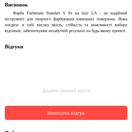
Висновок
Фарба Farbmann Standart S 9л на базі LA - це надійний
інструмент для творчого фарбування зовнішніх поверхонь. Вона
поєднує в собі високу якість, стійкість та можливості вибору
відтінків, забезпечуючи незабутній результат на будь-якому проекті.
Відгуки
Додайте перший відгук
Написати відгук