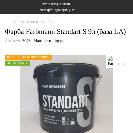
Фарби та лаки
Фарби
Фарба Farbmann Standart S 9л (база LA)
Артикул:
5078
Написати відгук
КОЛОРУЄМО БЕЗКОШТОВНО
ХІТ ПРОДАЖУ