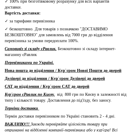
✓ 100% при безготівковому розрахунку для всіх варіантів
доставки.
Вартість доставки:
✓ за тарифами перивізника
✓ безкоштовно. Для товарів з позначкою "ДОСТАВИМО
БЕЗКОШТОВНО" для замовлень від 7000 грн до відділення
перевізника за умови передоплати 100%.
Самовивіз зі складу єРавлик.
Безкоштовно зі складу інтернет-
магазину єРавлик
Перевізниками по Україні.
Нова пошта до відділення / Кур`єром Нової Пошти до дверей
Делівері до відділення / Кур`єром Делівері до дверей
САТ до відділення / Кур`єром CAT до дверей
Кур'єром єРавлик по Києву.
від 800 грн по Києву в залежності від
типу і кількості товару. Доставлення до під'їзду, без заносу.
Терміни доставки
Термін доставки перевізником по Україні становить 2 - 4 дні.
ВАЖЛИВО!!!
Завжди перевіряйте цілісність товару при
отриманні на відділенні компанії-перевізника або у кур'єра! Всі