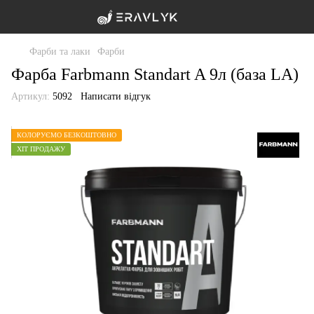
Фарби та лаки
Фарби
Фарба Farbmann Standart A 9л (база LA)
Артикул:
5092
Написати відгук
КОЛОРУЄМО БЕЗКОШТОВНО
ХІТ ПРОДАЖУ