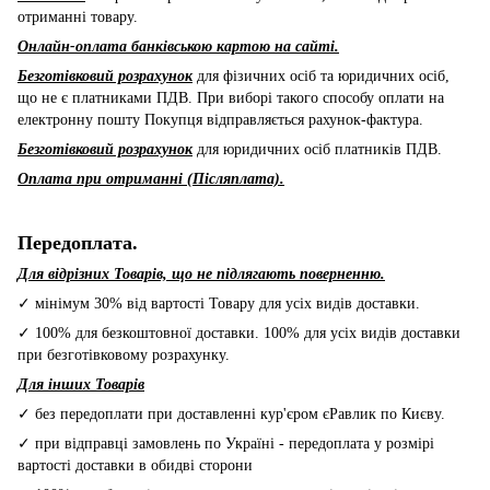
отриманні товару.
Онлайн-оплата банківською картою на сайті.
Безготівковий розрахунок
для фізичних осіб та юридичних осіб,
що не є платниками ПДВ. При виборі такого способу оплати на
електронну пошту Покупця відправляється рахунок-фактура.
Безготівковий розрахунок
для юридичних осіб платників ПДВ.
Оплата при отриманні (Післяплата).
Передоплата.
Для відрізних Товарів, що не підлягають поверненню.
✓ мінімум 30% від вартості Товару для усіх видів доставки.
✓ 100% для безкоштовної доставки. 100% для усіх видів доставки
при безготівковому розрахунку.
Для інших Товарів
✓ без передоплати при доставленні кур'єром єРавлик по Києву.
✓ при відправці замовлень по Україні - передоплата у розмірі
вартості доставки в обидві сторони