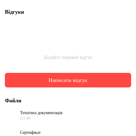
Відгуки
Додайте перший відгук
Написати відгук
Файли
Технічна документація
211 КБ
PDF
Сертифікат