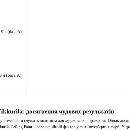
9 л (база А)
ikkurila: досягнення чудових результатів
 стеля часто служить полотном для художнього вираження. Однак досягне
kkurila Ceiling Paint – революційний фактор у світі інтер’єрних фарб. 