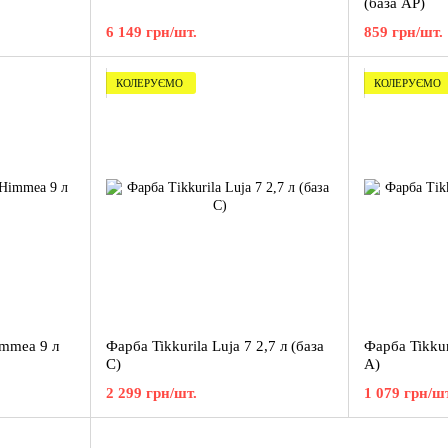
(база AР)
6 149 грн/шт.
859 грн/шт.
КОЛЕРУЄМО
КОЛЕРУЄМО
immea 9 л
Фарба Tikkurila Luja 7 2,7 л (база
Фарба Tikkuri
С)
А)
2 299 грн/шт.
1 079 грн/шт