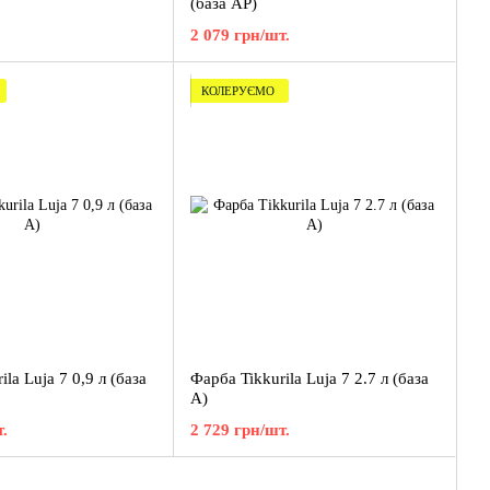
(база AР)
2 079 грн/шт.
КОЛЕРУЄМО
la Luja 7 0,9 л (база
Фарба Tikkurila Luja 7 2.7 л (база
А)
.
2 729 грн/шт.