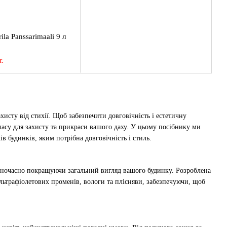
ila Panssarimaali 9 л
.
сту від стихії. Щоб забезпечити довговічність і естетичну
класу для захисту та прикраси вашого даху. У цьому посібнику ми
в будинків, яким потрібна довговічність і стиль.
дночасно покращуючи загальний вигляд вашого будинку. Розроблена
 ультрафіолетових променів, вологи та плісняви, забезпечуючи, щоб