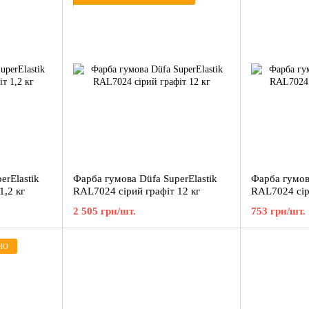
erElastik
Фарба гумова Düfa SuperElastik
Фарба гумова
1,2 кг
RAL7024 сірий графіт 12 кг
RAL7024 сіри
2 505 грн/шт.
753 грн/шт.
НО