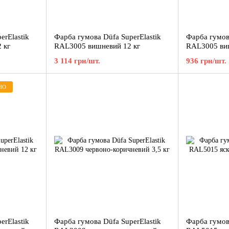
erElastik
Фарба гумова Düfa SuperElastik
Фарба гумова
 кг
RAL3005 вишневий 12 кг
RAL3005 виш
3 114 грн/шт.
936 грн/шт.
НО
erElastik
Фарба гумова Düfa SuperElastik
Фарба гумова