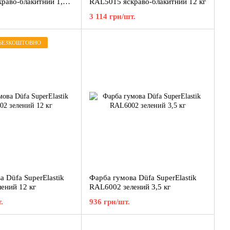
раво-блакитний 1,2
RAL5015 яскраво-блакитний 12 кг
3 114 грн/шт.
БЕЗКОШТОВНО
 Düfa SuperElastik
Фарба гумова Düfa SuperElastik
ений 12 кг
RAL6002 зелений 3,5 кг
.
936 грн/шт.