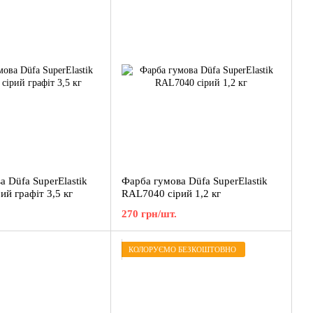
 Düfa SuperElastik
Фарба гумова Düfa SuperElastik
й графіт 3,5 кг
RAL7040 сірий 1,2 кг
270 грн/шт.
КОЛОРУЄМО БЕЗКОШТОВНО