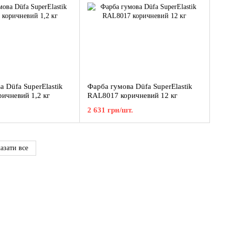
 Düfa SuperElastik
Фарба гумова Düfa SuperElastik
ичневий 1,2 кг
RAL8017 коричневий 12 кг
2 631 грн/шт.
азати все