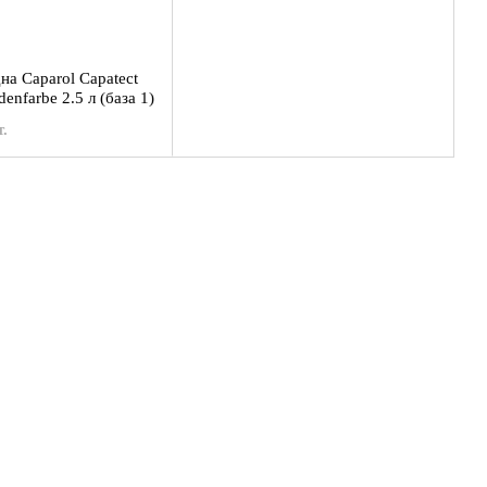
на Caparol Capatect
denfarbe 2.5 л (база 1)
.