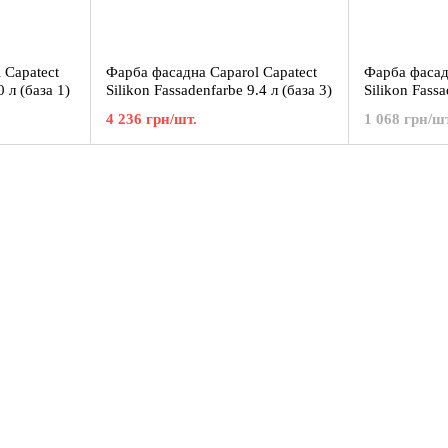
 Capatect
Фарба фасадна Caparol Capatect
Фарба фасад
0 л (база 1)
Silikon Fassadenfarbe 9.4 л (база 3)
Silikon Fassa
4 236 грн/шт.
1 068 грн/шт