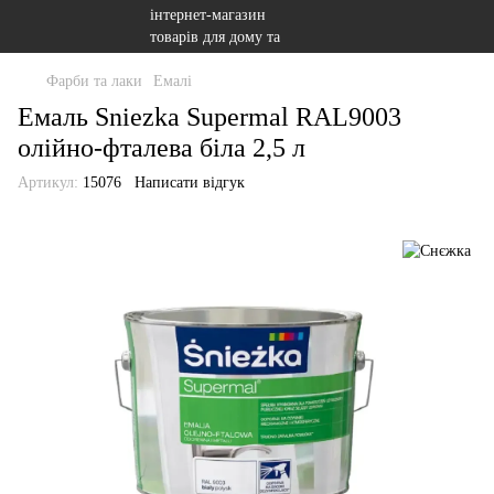
Фарби та лаки
Емалі
Емаль Sniezka Supermal RAL9003
олійно-фталева біла 2,5 л
Артикул:
15076
Написати відгук