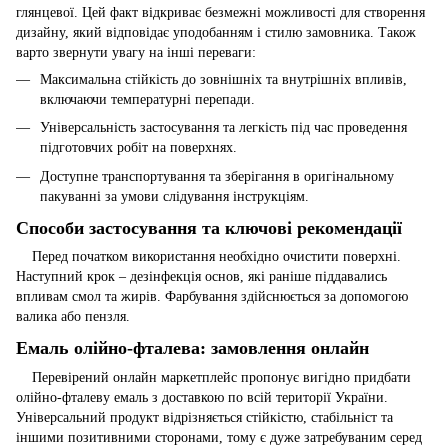
глянцевої. Цей факт відкриває безмежні можливості для створення
дизайну, який відповідає уподобанням і стилю замовника. Також
варто звернути увагу на інші переваги:
Максимальна стійкість до зовнішніх та внутрішніх впливів,
включаючи температурні перепади.
Універсальність застосування та легкість під час проведення
підготовчих робіт на поверхнях.
Доступне транспортування та зберігання в оригінальному
пакуванні за умови слідування інструкціям.
Способи застосування та ключові рекомендації
Перед початком використання необхідно очистити поверхні.
Наступний крок – дезінфекція основ, які раніше піддавались
впливам смол та жирів. Фарбування здійснюється за допомогою
валика або пензля.
Емаль олійно-фталева: замовлення онлайн
Перевірений онлайн маркетплейс пропонує вигідно придбати
олійно-фталеву емаль з доставкою по всій території України.
Універсальний продукт відрізняється стійкістю, стабільніст та
іншими позитивними сторонами, тому є дуже затребуваним серед