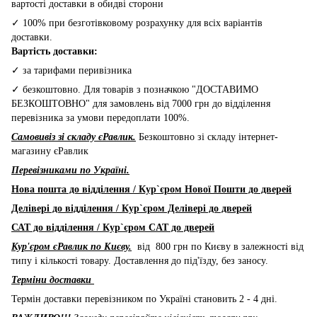
вартості доставки в обидві сторони
✓ 100% при безготівковому розрахунку для всіх варіантів
доставки.
Вартість доставки:
✓ за тарифами перивізника
✓ безкоштовно. Для товарів з позначкою "ДОСТАВИМО
БЕЗКОШТОВНО" для замовлень від 7000 грн до відділення
перевізника за умови передоплати 100%.
Самовивіз зі складу єРавлик.
Безкоштовно зі складу інтернет-
магазину єРавлик
Перевізниками по Україні.
Нова пошта до відділення / Кур`єром Нової Пошти до дверей
Делівері до відділення / Кур`єром Делівері до дверей
САТ до відділення / Кур`єром CAT до дверей
Кур'єром єРавлик по Києву.
від 800 грн по Києву в залежності від
типу і кількості товару. Доставлення до під'їзду, без заносу.
Терміни доставки
Термін доставки перевізником по Україні становить 2 - 4 дні.