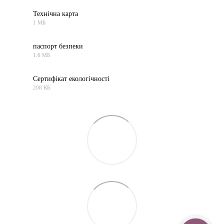
Технічна карта
1 МБ
PDF
паспорт безпеки
1.6 МБ
PDF
Сертифікат екологічності
208 КБ
PDF