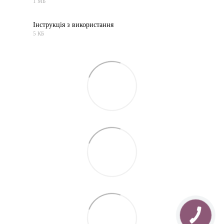
1 МБ
PDF
Інструкція з використання
5 КБ
RTF