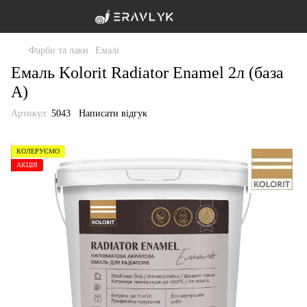
Фарби та лаки
Емалі
Емаль Kolorit Radiator Enamel 2л (база
A)
Артикул:
5043
Написати відгук
КОЛЕРУЄМО
АКЦІЯ