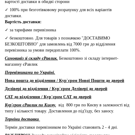
вартості доставки в обидві сторони
✓ 100% при безготівковому розрахунку для всіх варіантів
доставки.
Вартість доставки:
✓ за тарифами перивізника
✓ безкоштовно. Для товарів з позначкою "ДОСТАВИМО
БЕЗКОШТОВНО" для замовлень від 7000 грн до відділення
перевізника за умови передоплати 100%.
Самовивіз зі складу єРавлик.
Безкоштовно зі складу інтернет-
магазину єРавлик
Перевізниками по Україні.
Нова пошта до відділення / Кур`єром Нової Пошти до дверей
Делівері до відділення / Кур`єром Делівері до дверей
САТ до відділення / Кур`єром CAT до дверей
Кур'єром єРавлик по Києву.
від 800 грн по Києву в залежності від
типу і кількості товару. Доставлення до під'їзду, без заносу.
Терміни доставки
Термін доставки перевізником по Україні становить 2 - 4 дні.