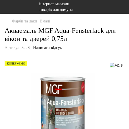
Фарби та лаки
Емалі
Акваемаль MGF Aqua-Fensterlack для
вікон та дверей 0,75л
Артикул:
5228
Написати відгук
КОЛЕРУЄМО