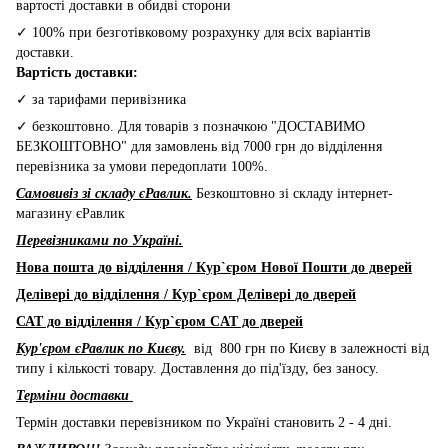
вартості доставки в обидві сторони
✓ 100% при безготівковому розрахунку для всіх варіантів
доставки.
Вартість доставки:
✓ за тарифами перивізника
✓ безкоштовно. Для товарів з позначкою "ДОСТАВИМО
БЕЗКОШТОВНО" для замовлень від 7000 грн до відділення
перевізника за умови передоплати 100%.
Самовивіз зі складу єРавлик.
Безкоштовно зі складу інтернет-
магазину єРавлик
Перевізниками по Україні.
Нова пошта до відділення / Кур`єром Нової Пошти до дверей
Делівері до відділення / Кур`єром Делівері до дверей
САТ до відділення / Кур`єром CAT до дверей
Кур'єром єРавлик по Києву.
від 800 грн по Києву в залежності від
типу і кількості товару. Доставлення до під'їзду, без заносу.
Терміни доставки
Термін доставки перевізником по Україні становить 2 - 4 дні.