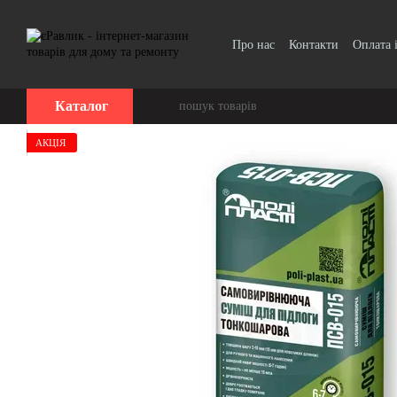
Перейти до основного контенту
Про нас
Контакти
Оплата 
Каталог
АКЦІЯ