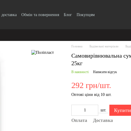
і доставка
Обмін та повернення
Блог
Покупцям
Головна
Будівельні матеріали
Буд
Самовирівнювальна су
25кг
В наявності
Написати відгук
292 грн/шт.
Оптові ціни від 10 шт.
Купити
шт.
Оплата
Доставка